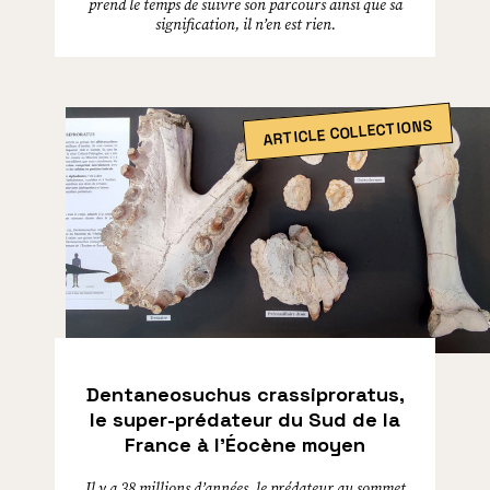
prend le temps de suivre son parcours ainsi que sa
signification, il n’en est rien.
ARTICLE COLLECTIONS
Dentaneosuchus crassiproratus,
le super-prédateur du Sud de la
France à l’Éocène moyen
Il y a 38 millions d’années, le prédateur au sommet