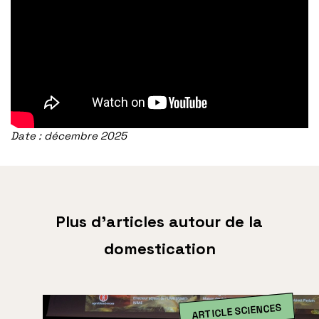
Date : décembre 2025
Plus d’articles autour de la
domestication
ARTICLE SCIENCES