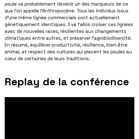
poule va probablement devenir un des marqueurs de ce
que l’on appelle l’Anthropocène. Tous les individus issus
d’une même lignée commerciale sont actuellement
génétiquement identiques. Il va falloir croiser ces lignées
avec de nouvelles races, résilientes aux changements
climatiques entre autres, et préserver l’agrobiodiversité.
En résumé, équilibrer productivité, résilience, bien-être
animal, et respect des cultures qui placent les poules au
cœur de certaines de leurs traditions.
Replay de la conférence