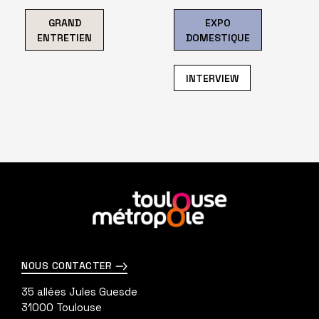
GRAND
EXPO
ENTRETIEN
DOMESTIQUE
INTERVIEW
En
savoir
plus
NOUS CONTACTER
35 allées Jules Guesde
31000
Toulouse