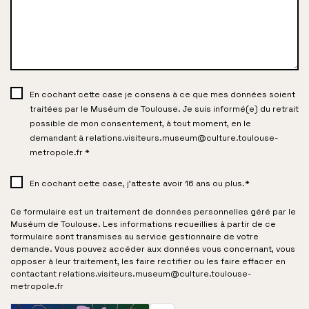
En cochant cette case je consens à ce que mes données soient
traitées par le Muséum de Toulouse. Je suis informé(e) du retrait
possible de mon consentement, à tout moment, en le
demandant à relations.visiteurs.museum@culture.toulouse-
metropole.fr *
En cochant cette case, j’atteste avoir 16 ans ou plus.*
Ce formulaire est un traitement de données personnelles géré par le
Muséum de Toulouse. Les informations recueillies à partir de ce
formulaire sont transmises au service gestionnaire de votre
demande. Vous pouvez accéder aux données vous concernant, vous
opposer à leur traitement, les faire rectifier ou les faire effacer en
contactant relations.visiteurs.museum@culture.toulouse-
metropole.fr