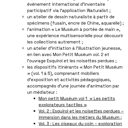
événement international d’inventaire
participatif via l’application iNaturalist ;
un atelier de dessin naturaliste à partir de
spécimens (fusain, encre de Chine, aquarelle) ;
l’animation « Le Muséum à portée de main »,
une expérience multisensorielle pour découvrir
les collections autrement ;
un atelier d’initiation à l’illustration jeunesse,
en lien avec Mon Petit Muséum vol. 2 et
l’ouvrage Esquirol et les noisettes perdues ;
les dispositifs itinérants « Mon Petit Muséum
» (vol. 1 à 5), comprenant mobiliers
d’exposition et activités pédagogiques,
accompagnés d’une journée d’animation par
un médiateur :
Mon petit Muséum vol 1 » Les petits
explorateurs tactiles »
Vol. 2 : Esquirol et les noisettes perdues –
immersion dans les métiers du Muséum ;
Vol. 3 : Les oiseaux du coin – exploration