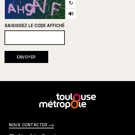
↻
🔊
SAISISSEZ LE CODE AFFICHÉ
En
savoir
plus
NOUS CONTACTER