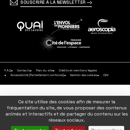
SOUSCRIRE À LA NEWSLETTER
En
En
En
savoir
savoir
savoir
plus
plus
plus
En
savoir
plus
F.A.Q
Contacts
Plan du site
Crédits et mentions légales
Accessibilité (Partiellement conforme)
Gestion des cookies
CGV
Ce site utilise des cookies afin de mesurer la
fréquentation du site, de vous proposer des contenus
animés et interactifs et de partager du contenu sur les
réseaux sociaux.