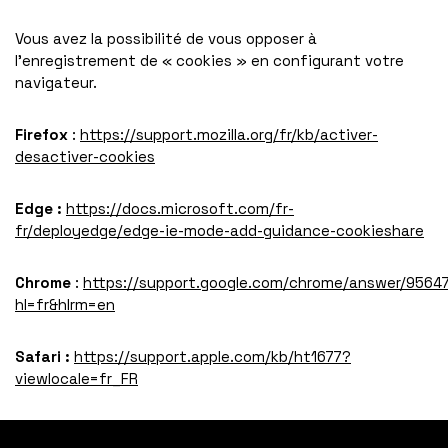
Vous avez la possibilité de vous opposer à
l’enregistrement de « cookies » en configurant votre
navigateur.
Firefox
:
https://support.mozilla.org/fr/kb/activer-
desactiver-cookies
Edge :
https://docs.microsoft.com/fr-
fr/deployedge/edge-ie-mode-add-guidance-cookieshare
Chrome
:
https://support.google.com/chrome/answer/9564
hl=fr&hlrm=en
Safari :
https://support.apple.com/kb/ht1677?
viewlocale=fr_FR