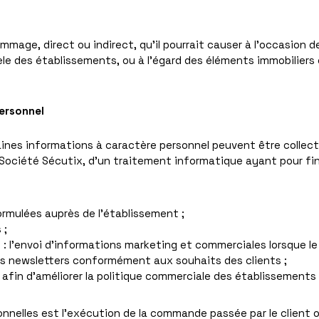
mmage, direct ou indirect, qu’il pourrait causer à l’occasion 
ntèle des établissements, ou à l’égard des éléments immobilier
personnel
nes informations à caractère personnel peuvent être collectées 
Société Sécutix, d’un traitement informatique ayant pour fina
rmulées auprès de l’établissement ;
 ;
: l’envoi d’informations marketing et commerciales lorsque le
i des newsletters conformément aux souhaits des clients ;
 afin d’améliorer la politique commerciale des établissements 
onnelles est l’exécution de la commande passée par le client