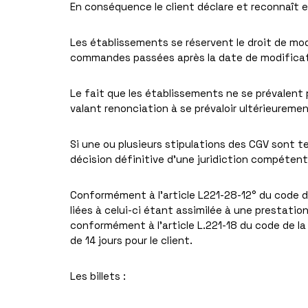
En conséquence le client déclare et reconnaît 
Les établissements se réservent le droit de mod
commandes passées après la date de modificat
Le fait que les établissements ne se prévalen
valant renonciation à se prévaloir ultérieureme
Si une ou plusieurs stipulations des CGV sont t
décision définitive d’une juridiction compétente
Conformément à l’article L221-28-12° du code de
liées à celui-ci étant assimilée à une prestatio
conformément à l’article L.221-18 du code de l
de 14 jours pour le client.
Les billets :