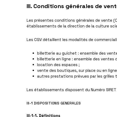
III. Conditions générales de ven
Les présentes conditions générales de vente (C
établissements de la direction de la culture sci
Les CGV détaillent les modalités de commercialis
billetterie au guichet : ensemble des vent
billetterie en ligne : ensemble des ventes de
location des espaces ;
vente des boutiques, sur place ou en ligne
autres prestations prévues par les grilles t
Les établissements disposent du Numéro SIRET 
III-1 DISPOSITIONS GENERALES
III-1-1. Définitions