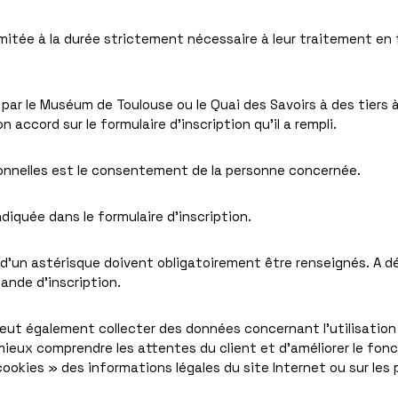
itée à la durée strictement nécessaire à leur traitement en f
par le Muséum de Toulouse ou le Quai des Savoirs à des tiers 
accord sur le formulaire d’inscription qu’il a rempli.
onnelles est le consentement de la personne concernée.
iquée dans le formulaire d’inscription.
 d’un astérisque doivent obligatoirement être renseignés. A d
ande d’inscription.
ut également collecter des données concernant l’utilisation 
de mieux comprendre les attentes du client et d’améliorer le fonc
 cookies » des informations légales du site Internet ou sur les