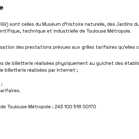
te
GV) sont celles du Muséum d’histoire naturelle, des Jardins d
entifique, technique et industrielle de Toulouse Métropole.
ation des prestations prévues aux grilles tarifaires qu’elles 
es de billetterie réalisées physiquement au guichet des établis
 billetterie réalisées par Internet ;
 ;
arifaires.
de Toulouse Métropole : 243 100 518 00170