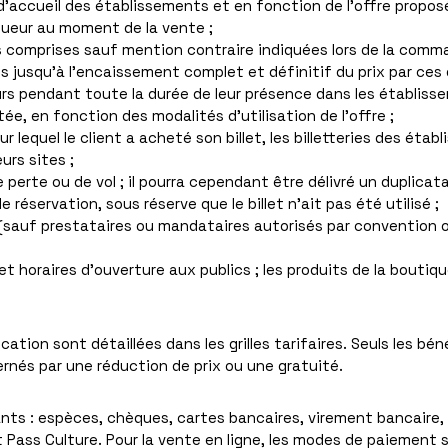
d’accueil des établissements et en fonction de l’offre propos
igueur au moment de la vente ;
s comprises sauf mention contraire indiquées lors de la comm
 jusqu’à l’encaissement complet et définitif du prix par ces d
rs pendant toute la durée de leur présence dans les établiss
tée, en fonction des modalités d’utilisation de l’offre ;
 lequel le client a acheté son billet, les billetteries des ét
urs sites ;
perte ou de vol ; il pourra cependant être délivré un duplicat
e réservation, sous réserve que le billet n’ait pas été utilisé ;
 (sauf prestataires ou mandataires autorisés par convention 
et horaires d’ouverture aux publics ; les produits de la bout
cation sont détaillées dans les grilles tarifaires. Seuls les bé
rnés par une réduction de prix ou une gratuité.
nts : espèces, chèques, cartes bancaires, virement bancaire
 Pass Culture. Pour la vente en ligne, les modes de paiement 