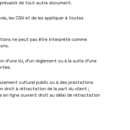
 prévaloir de tout autre document.
le, les CGV et de les appliquer à toutes
itions ne peut pas être interprété comme
ions.
n d’une loi, d’un règlement ou à la suite d’une
ortée.
ssement culturel public ou à des prestations
 droit à rétractation de la part du client ;
en ligne ouvrent droit au délai de rétractation