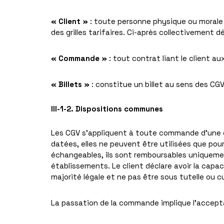
« Client »
: toute personne physique ou morale
des grilles tarifaires. Ci-après collectivement 
« Commande »
: tout contrat liant le client 
« Billets »
: constitue un billet au sens des CGV
III-1-2. Dispositions communes
Les CGV s’appliquent à toute commande d’une ou
datées, elles ne peuvent être utilisées que pour 
échangeables, ils sont remboursables uniquement
établissements. Le client déclare avoir la capac
majorité légale et ne pas être sous tutelle ou cu
La passation de la commande implique l’acceptat