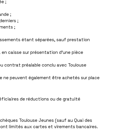
ée ;
ande ;
erniers ;
ements ;
ablissements étant séparées, sauf prestation
a en caisse sur présentation d’une pièce
ou contrat préalable conclu avec Toulouse
ique ne peuvent également être achetés sur place
néficiaires de réductions ou de gratuité
, chèques Toulouse Jeunes (sauf au Quai des
sont limités aux cartes et virements bancaires.