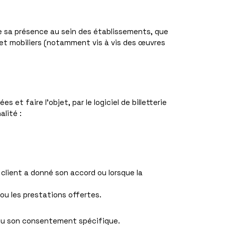
de sa présence au sein des établissements, que
s et mobiliers (notamment vis à vis des œuvres
et faire l’objet, par le logiciel de billetterie
lité :
 client a donné son accord ou lorsque la
ou les prestations offertes.
 ou son consentement spécifique.