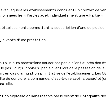
 avec laquelle les établissements concluent un contrat de ve
dénommées les « Parties », et individuellement une « Partie ».
aux établissements permettant la souscription d’une ou plusieu
, la vente d’une prestation.
 plusieurs prestations souscrites par le client auprès des é
le (les) jour(s) choisi(s) par le client lors de la passation de 
 en cas d’annulation à l’initiative de l’établissement. Les CG
ité de conclure la commande, c’est-à-dire avoir la capacité jur
ratelle.
ion expresse et sans réserve par le client de l’intégralité de