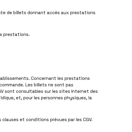
nte de billets donnant accès aux prestations
rs prestations.
tablissements. Concernant les prestations
la commande. Les billets ne sont pas
V sont consultables sur les sites Internet des
idique, et, pour les personnes physiques, la
s clauses et conditions prévues par les CGV.