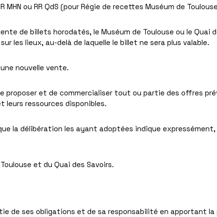
e RR MHN ou RR QdS (pour Régie de recettes Muséum de Toulouse
ente de billets horodatés, le Muséum de Toulouse ou le Quai de
r les lieux, au-delà de laquelle le billet ne sera plus valable.
d’une nouvelle vente.
e proposer et de commercialiser tout ou partie des offres prév
t leurs ressources disponibles.
que la délibération les ayant adoptées indique expressément,
 Toulouse et du Quai des Savoirs.
ie de ses obligations et de sa responsabilité en apportant la