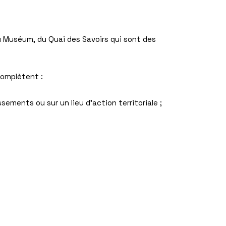
u Muséum, du Quai des Savoirs qui sont des
complètent :
sements ou sur un lieu d’action territoriale ;