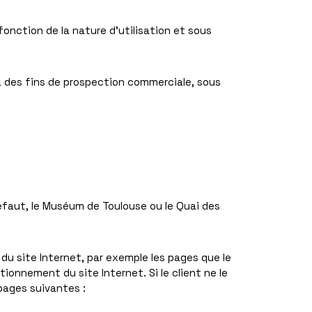
onction de la nature d’utilisation et sous
à des fins de prospection commerciale, sous
éfaut, le Muséum de Toulouse ou le Quai des
du site Internet, par exemple les pages que le
tionnement du site Internet. Si le client ne le
 pages suivantes :