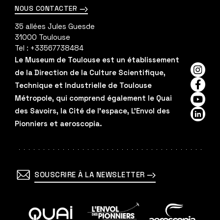
NOUS CONTACTER
35 allées Jules Guesde
31000
Toulouse
Tel :
+33567738484
Le Museum de Toulouse est un établissement
de la Direction de la Culture Scientifique,
Insta
Technique et Industrielle de Toulouse
Faceb
Métropole, qui comprend également le Quai
YouTu
des Savoirs, la Cité de l'espace, L'Envol des
Linked
Pionniers et aeroscopia.
SOUSCRIRE À LA NEWSLETTER