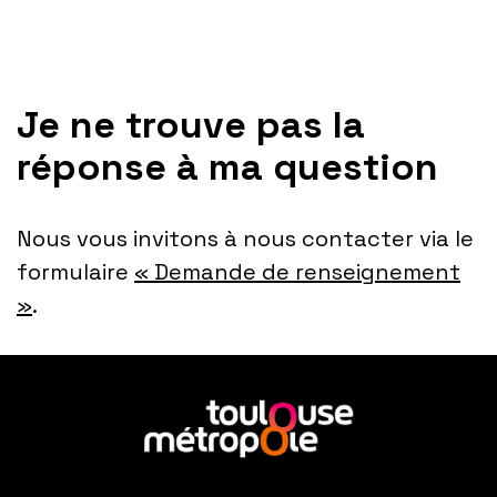
Pour toutes candidatures spontanées, merci de nous
écrire via le formulaire
« Demande de renseignement »
.
Je ne trouve pas la
réponse à ma question
Nous vous invitons à nous contacter via le
formulaire
« Demande de renseignement
»
.
En
savoir
plus