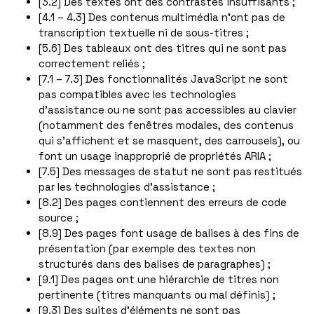
[3.2] Des textes ont des contrastes insuffisants ;
[4.1 – 4.3] Des contenus multimédia n’ont pas de
transcription textuelle ni de sous-titres ;
[5.6] Des tableaux ont des titres qui ne sont pas
correctement reliés ;
[7.1 – 7.3] Des fonctionnalités JavaScript ne sont
pas compatibles avec les technologies
d’assistance ou ne sont pas accessibles au clavier
(notamment des fenêtres modales, des contenus
qui s’affichent et se masquent, des carrousels), ou
font un usage inapproprié de propriétés ARIA ;
[7.5] Des messages de statut ne sont pas restitués
par les technologies d’assistance ;
[8.2] Des pages contiennent des erreurs de code
source ;
[8.9] Des pages font usage de balises à des fins de
présentation (par exemple des textes non
structurés dans des balises de paragraphes) ;
[9.1] Des pages ont une hiérarchie de titres non
pertinente (titres manquants ou mal définis) ;
[9.3] Des suites d’éléments ne sont pas