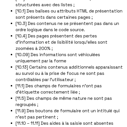
structurées avec des listes ;
[10.1] Des balises ou attributs HTML de présentation
sont présents dans certaines pages ;
[10.3] Des contenus ne se présentent pas dans un
ordre logique dans le code source.
[10.4] Des pages présentent des pertes
d’information et de lisibilité lorsqu’elles sont
zoomées à 200% ;
[10.09] Des informations sont véhiculées
uniquement par la forme
[10.13] Certains contenus additionnels apparaissant
au survol ou à la prise de focus ne sont pas
contrôlables par l’utilisateur ;
[11.1] Des champs de formulaires n’ont pas
d’étiquette correctement liée ;
[11.5] Des champs de même nature ne sont pas
regroupés ;
[11.9] Des boutons de formulaire ont un intitulé qui
n’est pas pertinent ;
[11.10 – 11.11] Des aides à la saisie sont absentes