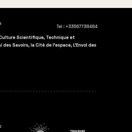
e
Tel :
+33567738484
Culture Scientifique, Technique et
des Savoirs, la Cité de l'espace, L'Envol des