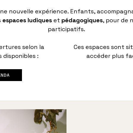
une nouvelle expérience. Enfants, accompagna
s
espaces ludiques
et
pédagogiques
, pour de 
participatifs.
rtures selon la
Ces espaces sont si
 disponibles :
accéder plus fa
ENDA