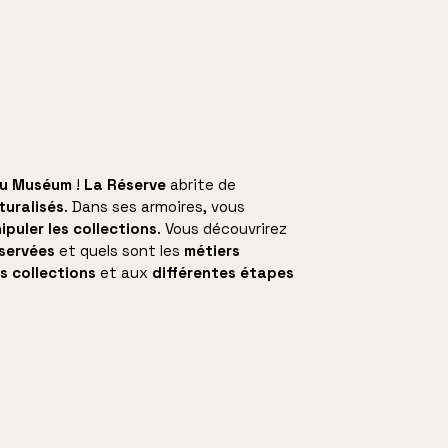
du Muséum
!
La Réserve
abrite de
turalisés
. Dans ses armoires, vous
puler les collections
. Vous découvrirez
servées
et quels sont les
métiers
s collections
et aux
différentes étapes