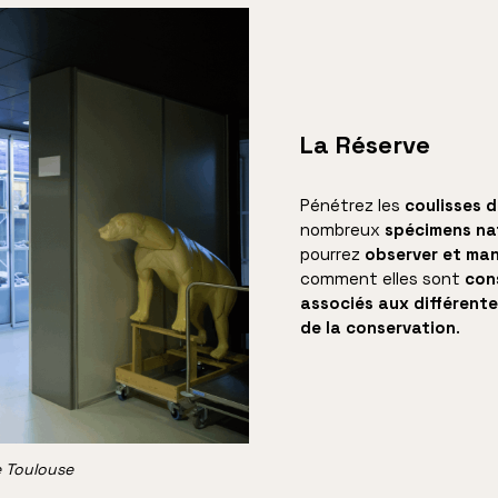
La Réserve
Pénétrez les
coulisses 
nombreux
spécimens na
pourrez
observer et mani
comment elles sont
con
associés aux différente
de la conservation
.
e Toulouse