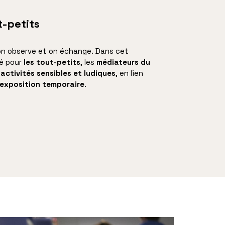
t-petits
 on observe et on échange. Dans cet
é pour
les tout-petits
, les
médiateurs du
ctivités sensibles et ludiques
, en lien
’exposition temporaire
.