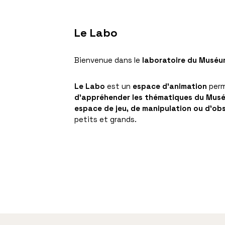
Le Labo
Bienvenue dans le
laboratoire du Muséu
Le Labo
est un
espace d’animation
perm
d’appréhender les thématiques du Mus
espace de jeu, de manipulation ou d’ob
petits et grands.