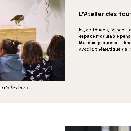
L’Atelier des tou
Ici, on touche, on sent,
espace modulable
pens
Muséum proposent des a
avec la
thématique de l
um de Toulouse