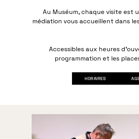
Au Muséum, chaque visite est 
médiation vous accueillent dans le
Accessibles aux heures d’ouve
programmation et les places
HORAIRES
AG