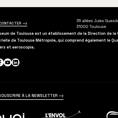
35 allées Jules Guesd
 CONTACTER
31000
Toulouse
eum de Toulouse est un établissement de la Direction de la 
rielle de Toulouse Métropole, qui comprend également le Quai 
ers et aeroscopia.
agram
Facebook
YouTube
LinkedIn
SOUSCRIRE À LA NEWSLETTER