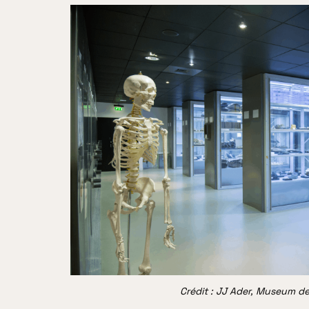
Crédit : JJ Ader, Museum d