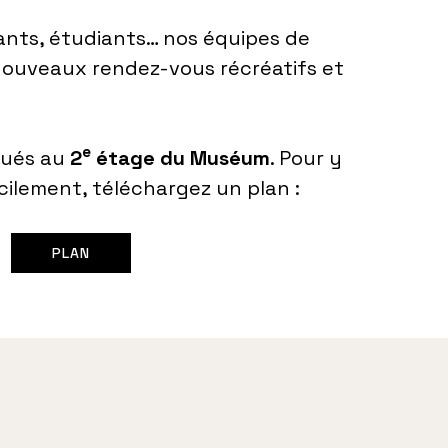
nts, étudiants… nos équipes de
nouveaux rendez-vous récréatifs et
e
tués au
2
étage du Muséum
. Pour y
cilement, téléchargez un plan :
PLAN