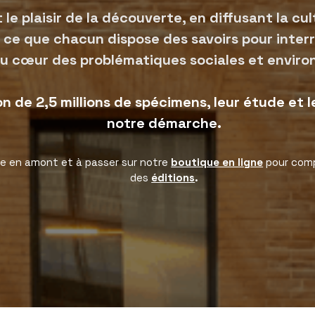
t le plaisir de la découverte, en diffusant la c
 ce que chacun dispose des savoirs pour inter
 cœur des problématiques sociales et enviro
on de 2,5 millions de spécimens, leur étude et 
notre démarche.
te en amont et à passer sur notre
boutique en ligne
pour comp
des
éditions
.