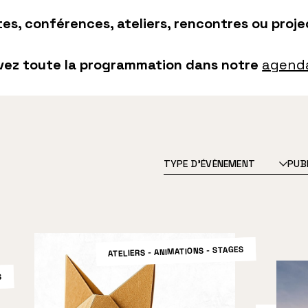
ites, conférences, ateliers, rencontres ou proj
vez toute la programmation dans notre
agenda
ATELIERS - ANIMATIONS - STAGES
S