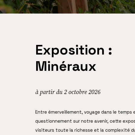
Exposition :
Minéraux
à partir du 2 octobre 2026
Entre émerveillement, voyage dans le temps 
questionnement sur notre avenir, cette expos
visiteurs toute la richesse et la complexité 