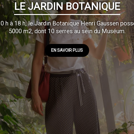
LE JARDIN BOTANIQUE
10 h à 18 h, le Jardin Botanique Henri Gaussen po
5000 m2, dont 10 serres au sein du Muséum.
EN SAVOIR PLUS