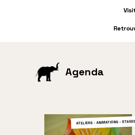
Vis
Retrou
Agenda
ATELIERS - ANIMATIONS - STAGE