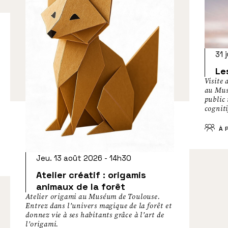
31 
Le
Visite 
au Mus
public
cogniti
À P
Jeu. 13 août 2026 - 14h30
Atelier créatif : origamis
animaux de la forêt
Atelier origami au Muséum de Toulouse.
Entrez dans l’univers magique de la forêt et
donnez vie à ses habitants grâce à l’art de
l’origami.