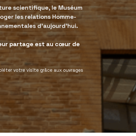
ulture scientifique, le Muséum
roger les relations Homme-
nnementales d’aujourd’hui.
leur partage est au cœur de
léter votre visite grâce aux ouvrages