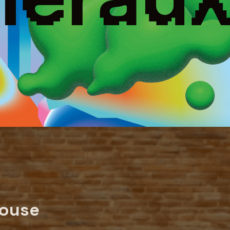
louse