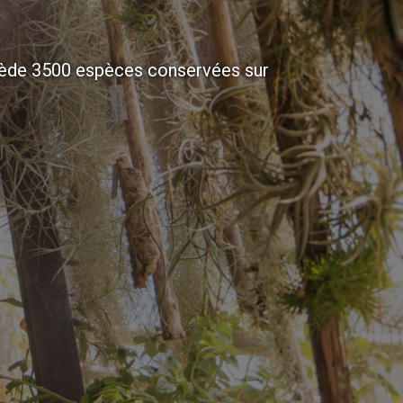
ssède 3500 espèces conservées sur