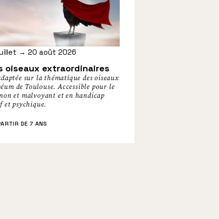
juillet → 20 août 2026
s oiseaux extraordinaires
adaptée sur la thématique des oiseaux
éum de Toulouse. Accessible pour le
 non et malvoyant et en handicap
f et psychique.
ARTIR DE 7 ANS