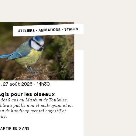
ATELIERS - ANIMATIONS - STAGES
. 27 août 2026 - 14h30
agis pour les oiseaux
r dès 5 ans au Muséum de Toulouse.
ible au public non et malvoyant et en
on de handicap mental cognitif et
que.
ARTIR DE 5 ANS