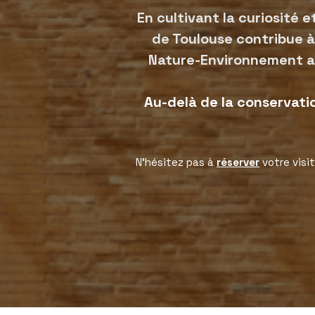
En cultivant la curiosité e
de Toulouse contribue à
Nature-Environnement au
Au-delà de la conservati
N’hésitez pas à
réserver
votre visi