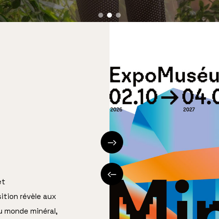
et
ition révèle aux
du monde minéral,