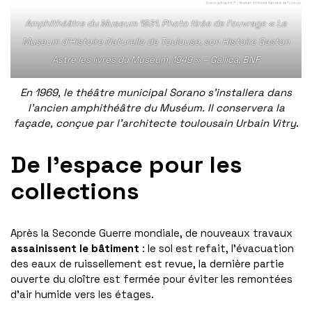
Amphithéâtre du Museum 1931. Photo tirée de l’ouvrage « Le
Museum d’Histoire Naturelle de Toulouse, son Histoire Gaston
Astre les livres du Muséum, 1949 » – Gallica, BNF
En 1969, le théâtre municipal Sorano s’installera dans
l’ancien amphithéâtre du Muséum. Il conservera la
façade, conçue par l’architecte toulousain Urbain Vitry
.
De l’espace pour les
collections
Après la Seconde Guerre mondiale, de nouveaux travaux
assainissent le bâtiment
: le sol est refait, l’évacuation
des eaux de ruissellement est revue, la dernière partie
ouverte du cloître est fermée pour éviter les remontées
d’air humide vers les étages.