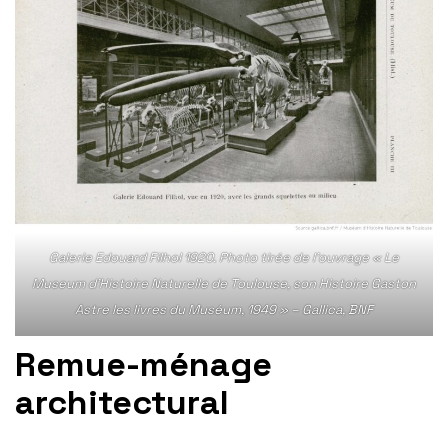
Galerie Edouard Filhol 1920. Photo tirée de l’ouvrage « Le
Museum d’Histoire Naturelle de Toulouse, son Histoire Gaston
Astre les livres du Muséum, 1949 » – Gallica, BNF
Remue-ménage
architectural