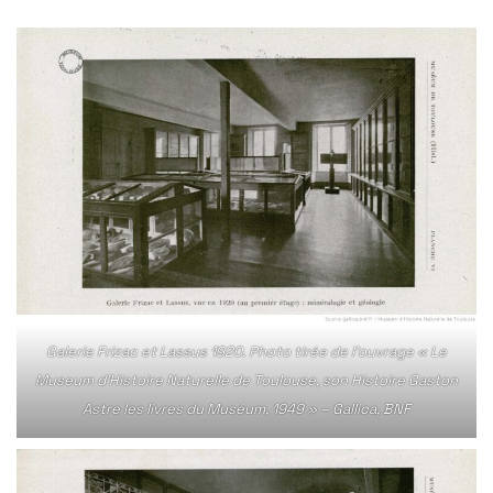
Galerie Frizac et Lassus 1920. Photo tirée de l’ouvrage « Le
Museum d’Histoire Naturelle de Toulouse, son Histoire Gaston
Astre les livres du Muséum, 1949 » – Gallica, BNF