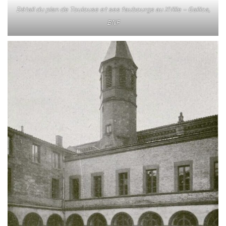
Détail du plan de Toulouse et ses faubourgs au XVIIIe – Gallica,
BNF