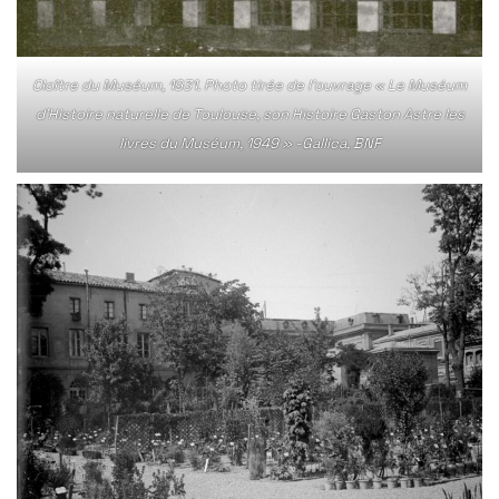
Cloître du Muséum, 1931. Photo tirée de l’ouvrage « Le Muséum
d’Histoire naturelle de Toulouse, son Histoire Gaston Astre les
livres du Muséum, 1949 » -Gallica, BNF