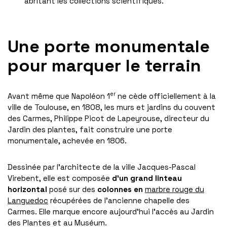
abritant les collections scientifiques.
Une porte monumentale
pour marquer le terrain
er
Avant même que Napoléon 1
ne cède officiellement à la
ville de Toulouse, en 1808, les murs et jardins du couvent
des Carmes, Philippe Picot de Lapeyrouse, directeur du
Jardin des plantes, fait construire une porte
monumentale, achevée en 1806.
Dessinée par l’architecte de la ville Jacques-Pascal
Virebent, elle est composée
d’un grand linteau
horizontal
posé sur des
colonnes en
marbre rouge du
Languedoc
récupérées de l’ancienne chapelle des
Carmes. Elle marque encore aujourd’hui l’accès au Jardin
des Plantes et au Muséum.