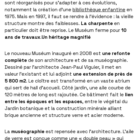
sont réorganisés pour s’adapter à ces évolutions,
notamment la création d’une
bibliothèque enfantine
en
1975. Mais en 1997, il faut se rendre à l’évidence : la vieille
structure montre des faiblesses.
La charpente
en
particulier doit être reprise. Le Muséum ferme pour
10
ans de travaux
.
Un héritage magnifié
Le nouveau Muséum inauguré en 2008 est
une refonte
complète
de son architecture et de sa muséographie.
Dessiné par l’architecte Jean-Paul Viguier, il met en
valeur l’existant et lui adjoint
une extension de près de
5 800 m2
. Le cloître est transformé en un vaste atrium
qui sert de hall d’accueil. Côté jardin, une aile courbe de
120 mètres de long est rajoutée. Ce bâtiment fait le
lien
entre les époques et les espaces
, entre le végétal du
Jardin botanique et la construction minérale alliant
brique ancienne et structure verre et acier moderne.
La
muséographie
est repensée avec l’architecture. L’aile
de verre est conçue comme une « double peau » qui