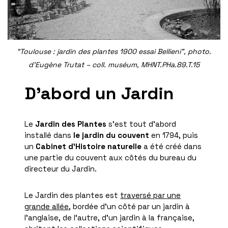
“Toulouse : jardin des plantes 1900 essai Bellieni”, photo.
d’Eugène Trutat – coll. muséum, MHNT.PHa.89.T.15
D’abord un Jardin
Le
Jardin des Plantes
s’est tout d’abord
installé dans
le jardin du couvent
en 1794, puis
un
Cabinet d’Histoire naturelle
a été créé dans
une partie du couvent aux côtés du bureau du
directeur du Jardin.
Le Jardin des plantes est
traversé par une
grande allée
, bordée d’un côté par un jardin à
l’anglaise, de l‘autre, d’un jardin à la française,