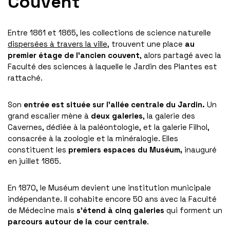
Couvent
Entre 1861 et 1865, les collections de science naturelle
dispersées à travers la ville
, trouvent une place
au
premier étage de l’ancien couvent
, alors partagé avec la
Faculté des sciences à laquelle le Jardin des Plantes est
rattaché.
Son
entrée est située sur l’allée centrale du Jardin.
Un
grand escalier mène à
deux galeries
, la galerie des
Cavernes, dédiée à la paléontologie, et la galerie Filhol,
consacrée à la zoologie et la minéralogie. Elles
constituent les
premiers espaces du Muséum,
inauguré
en juillet 1865.
En 1870, le Muséum devient une institution municipale
indépendante. Il cohabite encore 50 ans avec la Faculté
de Médecine mais
s’étend à cinq galeries
qui forment un
parcours autour de la cour centrale
.