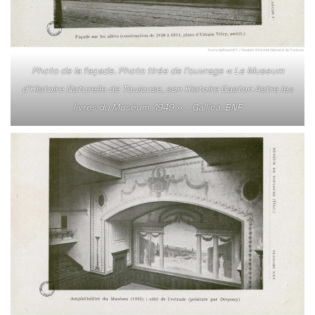
Photo de la façade. Photo tirée de l’ouvrage « Le Museum
d’Histoire Naturelle de Toulouse, son Histoire Gaston Astre les
livres du Muséum, 1949 » – Gallica, BNF