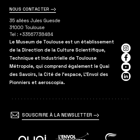
NOUS CONTACTER
35 allées Jules Guesde
31000
Toulouse
Tel :
+33567738484
Le Museum de Toulouse est un établissement
de la Direction de la Culture Scientifique,
Insta
Technique et Industrielle de Toulouse
Faceb
Métropole, qui comprend également le Quai
YouTu
des Savoirs, la Cité de l'espace, L'Envol des
Linked
Pionniers et aeroscopia.
SOUSCRIRE À LA NEWSLETTER