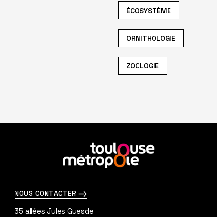
ÉCOSYSTÈME
ORNITHOLOGIE
ZOOLOGIE
En
savoir
plus
NOUS CONTACTER
35 allées Jules Guesde