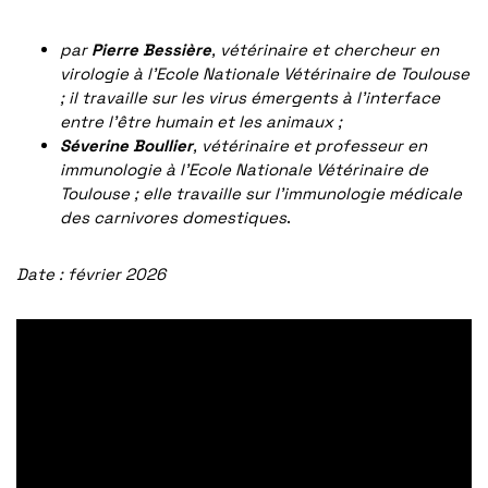
par
Pierre Bessière
, vétérinaire et chercheur en
virologie à l’Ecole Nationale Vétérinaire de Toulouse
; il travaille sur les virus émergents à l’interface
entre l’être humain et les animaux ;
Séverine Boullier
, vétérinaire et professeur en
immunologie à l’Ecole Nationale Vétérinaire de
Toulouse ; elle travaille sur l’immunologie médicale
des carnivores domestiques
.
Date : février 2026