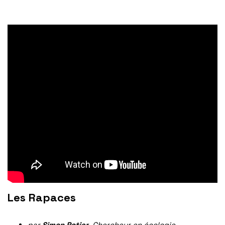
Les Rapaces
par
Simon Potier
, Chercheur en écologie