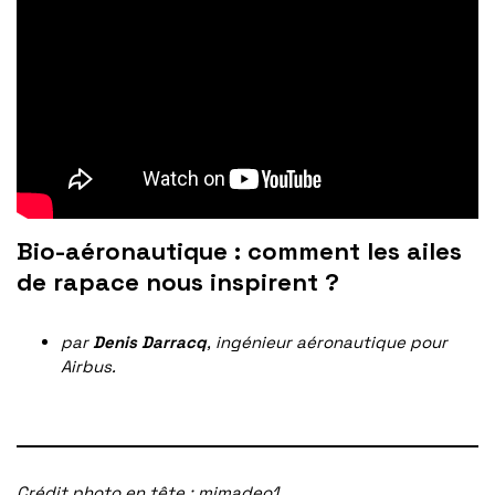
Bio-aéronautique : comment les ailes
de rapace nous inspirent ?
par
Denis Darracq
, ingénieur aéronautique pour
Airbus.
Crédit photo en tête : mimadeo1