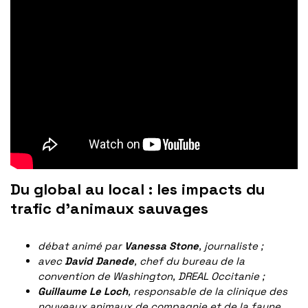
Du global au local : les impacts du
trafic d’animaux sauvages
débat animé par
Vanessa Stone
, journaliste ;
avec
David Danede
, chef du bureau de la
convention de Washington, DREAL Occitanie ;
Guillaume Le Loch
, responsable de la clinique des
nouveaux animaux de compagnie et de la faune