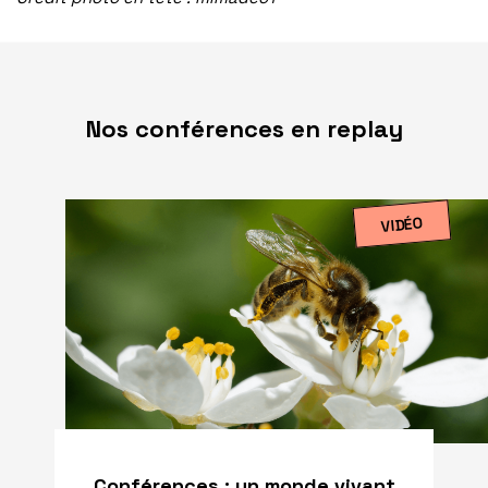
Nos conférences en replay
VIDÉO
Conférences : un monde vivant