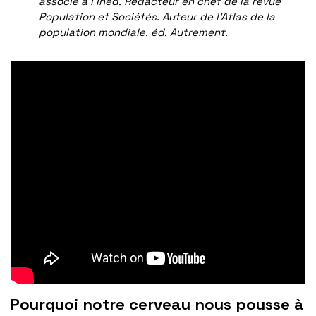
associé à l’Ined. Rédacteur en chef de la revue
Population et Sociétés. Auteur de l’Atlas de la
population mondiale, éd. Autrement.
Pourquoi notre cerveau nous pousse à