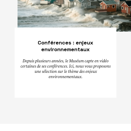
Conférences : enjeux
environnementaux
Depuis plusieurs années, le Muséum capte en vidéo
certaines de ses conférences. Ici, nous vous proposons
une sélection sur le thème des enjeux
environnementaux.