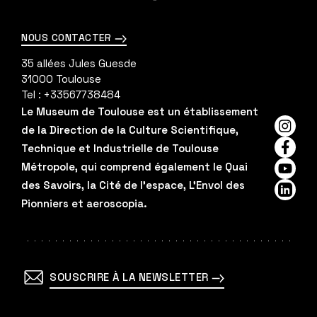
plus
NOUS CONTACTER
35 allées Jules Guesde
31000
Toulouse
Tel :
+33567738484
Le Museum de Toulouse est un établissement
de la Direction de la Culture Scientifique,
Insta
Technique et Industrielle de Toulouse
Faceb
Métropole, qui comprend également le Quai
YouTu
des Savoirs, la Cité de l'espace, L'Envol des
Linked
Pionniers et aeroscopia.
SOUSCRIRE À LA NEWSLETTER