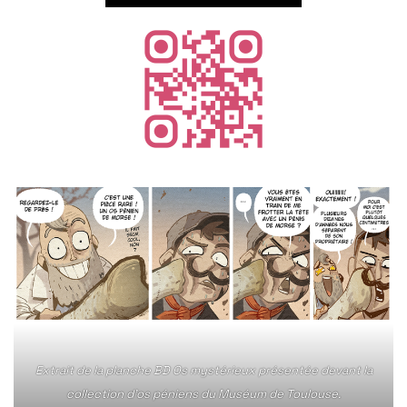
Extrait de la planche BD Os mystérieux présentée devant la
collection d’os péniens du Muséum de Toulouse.