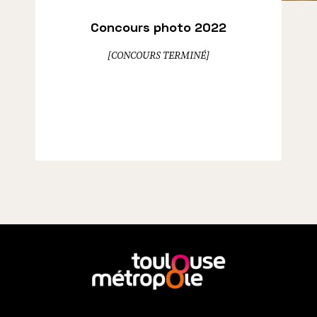
Concours photo 2022
[CONCOURS TERMINÉ]
En
savoir
plus