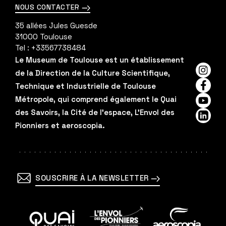
NOUS CONTACTER
35 allées Jules Guesde
31000
Toulouse
Tel :
+33567738484
Le Museum de Toulouse est un établissement
de la Direction de la Culture Scientifique,
Insta
Technique et Industrielle de Toulouse
Faceb
Métropole, qui comprend également le Quai
YouTu
des Savoirs, la Cité de l'espace, L'Envol des
Linked
Pionniers et aeroscopia.
SOUSCRIRE À LA NEWSLETTER