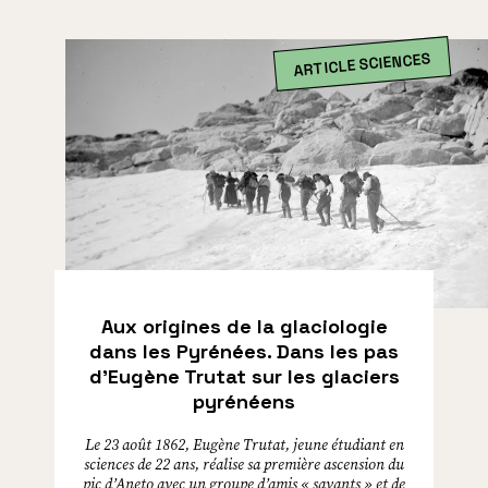
ARTICLE SCIENCES
Aux origines de la glaciologie
dans les Pyrénées. Dans les pas
d’Eugène Trutat sur les glaciers
pyrénéens
Le 23 août 1862, Eugène Trutat, jeune étudiant en
sciences de 22 ans, réalise sa première ascension du
pic d’Aneto avec un groupe d’amis « savants » et de