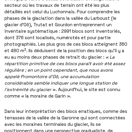
secteur où les travaux de terrain ont été les plus
détaillés est celui du Luchonnais. Pour comprendre les
phases de la glaciation dans la vallée du Larboust (le
glacier d’Oô), Trutat et Gourdon entreprennent un
inventaire systématique : 2991 blocs sont inventoriés,
dont 376 sont localisés, numérotés et pour partie
photographiés. Les plus gros de ces blocs atteignent 360
3
et 480 m
. Ils déduisent de la position des blocs qu’il y a
eu au moins deux phases de retrait du glacier :
« La
répartition primitive de ces blocs paraît avoir été assez
régulière ; en un point cependant, que nous avons
appelé Promontoire d’Oô, une accumulation
considérable semble indiquer une longue station de
l’extrémité du glacier
». Aujourd’hui, le site est connu
comme « la moraine de Garin ».
Dans leur interprétation des blocs erratiques, comme des
terrasses de la vallée de la Garonne qui sont connectées
avec les moraines terminales du glacier, ils se
positionnent dans une perspective gradualiste, de