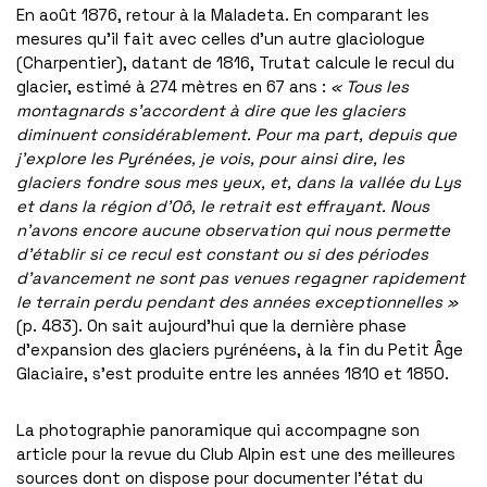
En août 1876, retour à la Maladeta. En comparant les
mesures qu’il fait avec celles d’un autre glaciologue
(Charpentier), datant de 1816, Trutat calcule le recul du
glacier, estimé à 274 mètres en 67 ans :
« Tous les
montagnards s’accordent à dire que les glaciers
diminuent considérablement. Pour ma part, depuis que
j’explore les Pyrénées, je vois, pour ainsi dire, les
glaciers fondre sous mes yeux, et, dans la vallée du Lys
et dans la région d’Oô, le retrait est effrayant. Nous
n’avons encore aucune observation qui nous permette
d’établir si ce recul est constant ou si des périodes
d’avancement ne sont pas venues regagner rapidement
le terrain perdu pendant des années exceptionnelles »
(p. 483). On sait aujourd’hui que la dernière phase
d’expansion des glaciers pyrénéens, à la fin du Petit Âge
Glaciaire, s’est produite entre les années 1810 et 1850.
La photographie panoramique qui accompagne son
article pour la revue du Club Alpin est une des meilleures
sources dont on dispose pour documenter l’état du