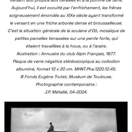
Aujourd’hui, il est occulté par l’enfrichement, les frênes
soigneusement émondés au XIXe siècle ayant transformé
le versant en une friche arborée dense et broussailleuse.
C’est la situation générale de la soulane d’Oô, mosaïque de
petites parcelles terrassées sur une pente forte, qui
étaient travaillées à la houe, ou à l’araire.
Illustration : Annuaire du club Alpin Français, 1877.
Plaque de verre négative stéréoscopique au collodion
albuminé, format 12 x 20 cm. MHNT.Pha.1220.12.45.
© Fonds Eugène Trutat, Muséum de Toulouse.
Photographie contemporaine :
J.P. Métailié, 04-2024.