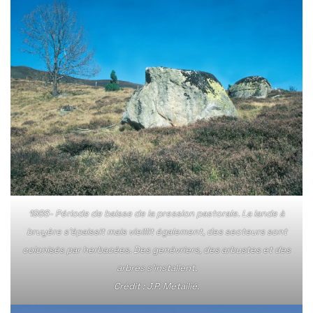
1986- Période de baisse de la pression pastorale. La lande à
bruyère s’épaissit mais vieillit également, des secteurs sont
colonisés par herbacées. Des genévriers, des arbustes et des
arbres s’installent.
Crédit : J.P. Métailié.