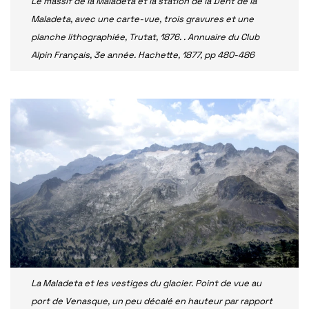
Le massif de la Maladeta et la station de la Dent de la
Maladeta, avec une carte-vue, trois gravures et une
planche lithographiée, Trutat, 1876. . Annuaire du Club
Alpin Français, 3e année. Hachette, 1877, pp 480-486
La Maladeta et les vestiges du glacier. Point de vue au
port de Venasque, un peu décalé en hauteur par rapport