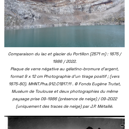
Comparaison du lac et glacier du Portillon (2571 m) : 1875 /
1986 / 2022.
Plaque de verre négative au gélatino-bromure d’argent,
format 9 x 12 cm Photographie d’un tirage positif ; (vers
1875-80). MHNT.Pha.912.C1B17.11 . © Fonds Eugène Trutat,
Muséum de Toulouse et deux photographies du même
paysage prise 09-1986 (présence de neige) / 09-2022
(uniquement des traces de neige) par J.P. Métailié.