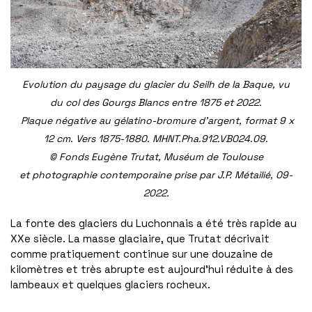
Evolution du paysage du glacier du Seilh de la Baque, vu
du col des Gourgs Blancs entre 1875 et 2022.
Plaque négative au gélatino-bromure d’argent, format 9 x
12 cm. Vers 1875-1880. MHNT.Pha.912.VB024.09.
© Fonds Eugène Trutat, Muséum de Toulouse
et photographie contemporaine prise par J.P. Métailié, 09-
2022.
La fonte des glaciers du Luchonnais a été très rapide au
XXe siècle. La masse glaciaire, que Trutat décrivait
comme pratiquement continue sur une douzaine de
kilomètres et très abrupte est aujourd’hui réduite à des
lambeaux et quelques glaciers rocheux.