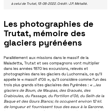
à celui de Trutat, 13-08-2022. Crédit : J.P. Métailié.
Les photographies de
Trutat, mémoire des
glaciers pyrénéens
Parallèlement aux missions dans le massif de la
Maladetta, Trutat et ses compagnons vont multiplier
dans les années 1870 les excursions, relevés et
photographies dans les glaciers du Luchonnais, ce qu’il
appelle le « massif d’Oô », qu’il considère comme l’un des
trois plus grands sites glaciaires des Pyrénées :
« …les
glaciers de Boum, de Maupas, des Graouès, des
Crabioules, du Passage, du Portillon d’Oô, du Seilh de la
Baque et des Gours Blancs; ils occupent environ 12 kil.
de longueur et fournissent tous des eaux à la Garonne.