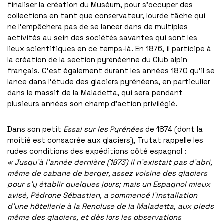
finaliser la création du Muséum, pour s’occuper des
collections en tant que conservateur, lourde tâche qui
ne l’empêchera pas de se lancer dans de multiples
activités au sein des sociétés savantes qui sont les
lieux scientifiques en ce temps-là. En 1876, il participe à
la création de la section pyrénéenne du Club alpin
français. C’est également durant les années 1870 qu’il se
lance dans l’étude des glaciers pyrénéens, en particulier
dans le massif de la Maladetta, qui sera pendant
plusieurs années son champ d’action privilégié.
Dans son petit
Essai sur les Pyrénées
de 1874 (dont la
moitié est consacrée aux glaciers), Trutat rappelle les
rudes conditions des expéditions côté espagnol :
« Jusqu’à l’année dernière (1873) il n’existait pas d’abri,
même de cabane de berger, assez voisine des glaciers
pour s’y établir quelques jours; mais un Espagnol mieux
avisé, Pédrone Sébastien, a commencé l’installation
d’une hôtellerie à la Rencluse de la Maladetta, aux pieds
même des glaciers, et dès lors les observations