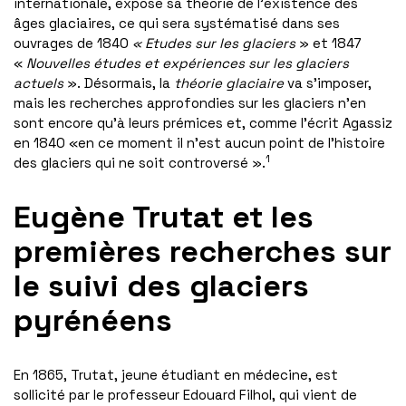
internationale, expose sa théorie de l’existence des
âges glaciaires, ce qui sera systématisé dans ses
ouvrages de 1840
« Etudes sur les glaciers
» et 1847
«
Nouvelles études et expériences sur les glaciers
actuels
». Désormais, la
théorie glaciaire
va s’imposer,
mais les recherches approfondies sur les glaciers n’en
sont encore qu’à leurs prémices et, comme l’écrit Agassiz
en 1840 «en ce moment il n’est aucun point de l’histoire
1
des glaciers qui ne soit controversé ».
Eugène Trutat et les
premières recherches sur
le suivi des glaciers
pyrénéens
En 1865, Trutat, jeune étudiant en médecine, est
sollicité par le professeur Edouard Filhol, qui vient de