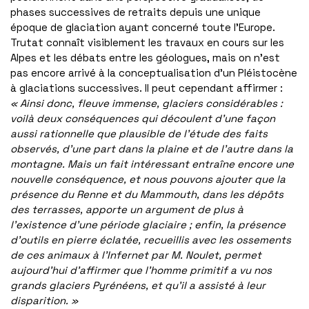
phases successives de retraits depuis une unique
époque de glaciation ayant concerné toute l’Europe.
Trutat connaît visiblement les travaux en cours sur les
Alpes et les débats entre les géologues, mais on n’est
pas encore arrivé à la conceptualisation d’un Pléistocène
à glaciations successives. Il peut cependant affirmer :
« Ainsi donc, fleuve immense, glaciers considérables :
voilà deux conséquences qui découlent d’une façon
aussi rationnelle que plausible de l’étude des faits
observés, d’une part dans la plaine et de l’autre dans la
montagne. Mais un fait intéressant entraîne encore une
nouvelle conséquence, et nous pouvons ajouter que la
présence du Renne et du Mammouth, dans les dépôts
des terrasses, apporte un argument de plus à
l’existence d’une période glaciaire ; enfin, la présence
d’outils en pierre éclatée, recueillis avec les ossements
de ces animaux à l’Infernet par M. Noulet, permet
aujourd’hui d’affirmer que l’homme primitif a vu nos
grands glaciers Pyrénéens, et qu’il a assisté à leur
disparition. »