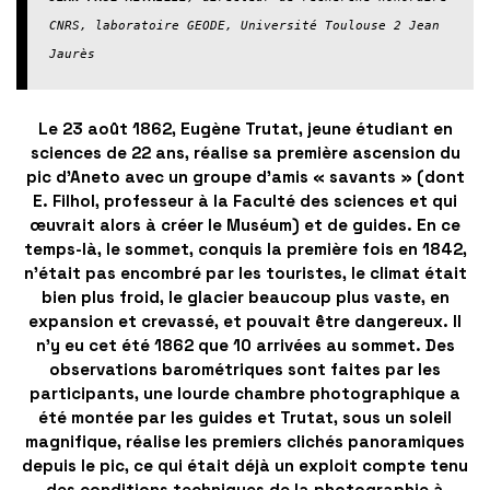
CNRS, laboratoire GEODE, Université Toulouse 2 Jean 
Jaurès
Le 23 août 1862, Eugène Trutat, jeune étudiant en
sciences de 22 ans, réalise sa première ascension du
pic d’Aneto avec un groupe d’amis « savants » (dont
E. Filhol, professeur à la Faculté des sciences et qui
œuvrait alors à créer le Muséum) et de guides. En ce
temps-là, le sommet, conquis la première fois en 1842,
n’était pas encombré par les touristes, le climat était
bien plus froid, le glacier beaucoup plus vaste, en
expansion et crevassé, et pouvait être dangereux. Il
n’y eu cet été 1862 que 10 arrivées au sommet. Des
observations barométriques sont faites par les
participants, une lourde chambre photographique a
été montée par les guides et Trutat, sous un soleil
magnifique, réalise les premiers clichés panoramiques
depuis le pic, ce qui était déjà un exploit compte tenu
des conditions techniques de la photographie à