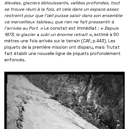
élevées, glaciers éblouissants, vallées profondes, tout
se trouve réuni à la fois, et cela dans un espace assez
restreint pour que l’œil puisse saisir dans son ensemble
ce merveilleux tableau, que rien ne fait pressentir à
l’arrivée au Port. »
Le constat est immédiat :
« Depuis
1873, le glacier a subi un énorme retrait »
, estimé à 50
mètres une fois arrivés sur le terrain (CAF, p.443). Les
piquets de la première mission ont disparu, mais Trutat
fait établir une nouvelle ligne de piquets profondément
enfoncés.