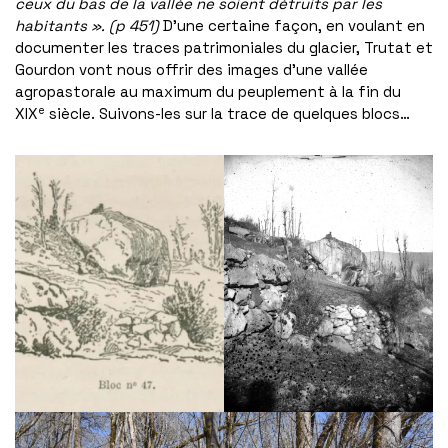
ceux du bas de la vallée ne soient détruits par les
habitants ». (p 451)
D’une certaine façon, en voulant en
documenter les traces patrimoniales du glacier, Trutat et
Gourdon vont nous offrir des images d’une vallée
agropastorale au maximum du peuplement à la fin du
e
XIX
siècle. Suivons-les sur la trace de quelques blocs…