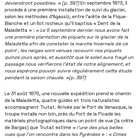
deviendront possibles. » (p. 397)
En septembre 1873, il
procède à une première installation de suivi du glacier,
selon les méthodes d’Agassiz, entre l’arête de la Pique-
Blanche et un îlot rocheux qu’il baptisa « Dent de la
Maladetta » :
« Le 5 septembre dernier nous avons fait
une première plantation de piquets sur le glacier de la
Maladetta afin de constater la marche hivernale de ce
point ; les neiges sont venues recouvrir nos piquets
quinze jours après, et aussitôt que le soleil aura frayé un
passage nous vérifierons l’état de notre alignement, et
nous espérons pouvoir suivre régulièrement cette étude
pendant la saison chaude. »(p. 397)
Le 31 août 1875, une nouvelle expédition prend le chemin
de la Maladetta, quatre guides et trois naturalistes
accompagnent Trutat. Arrivée par le Port de Venasque, la
troupe installe non loin, près du Port de la Picade les
matériels photographiques dans un point de vue (la crête
de Bargas) que Trutat estime
« l’une des plus belles
vues que l’on rencontre dans les Pyrénées
» :
« Cimes