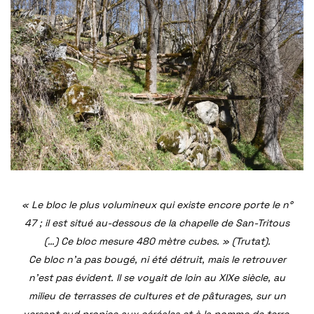
« Le bloc le plus volumineux qui existe encore porte le n°
47 ; il est situé au-dessous de la chapelle de San-Tritous
(…) Ce bloc mesure 480 mètre cubes. » (Tr
utat).
Ce bloc n’a pas bougé, ni été détruit, mais le retrouver
n’est pas évident. Il se voyait de loin au XIXe siècle, au
milieu de terrasses de cultures et de pâturages, sur un
versant sud propice aux céréales et à la pomme de terre.