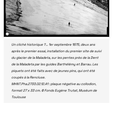
Un cliché historique ?… 1er septembre 1875, deux ans
après le premier essai, installation du premier site de suivi
du glacier de la Maladeta, sur les pentes près de la Dent
de la Maladeta par les guides Barthélémy et Barrau. Les
piquets ont été faits avec de jeunes pins, qui ont été
coupés à la Rencluse.
MHNT.Pha.2733.02.12.A1 : plaque négative au collodion,
format 27 x 33 cm. © Fonds Eugène Trutat, Muséum de
Toulouse