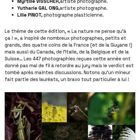
Myrtille
VISSCHER,
artiste photographe.
Yutharie
GAL ONG,
artiste photographe.
Lilie P
INOT
,
photographe plasticienne.
Le thème de cette édition, « La nature ne pense qu’à
ça ! », a inspiré de nombreux photographes, petits et
grands, des quatre coins de la France (et de la Guyane !)
mais aussi du Canada, de l’Italie, de la Belgique et de la
Suisse… Les 447 photographies reçues cette année ont
donné pas mal de fil à retordre au jury mais le verdict est
tombé après maintes discussions. Notons qu’un mineur
fait partie des lauréats, un bravo tout particulier à lui !