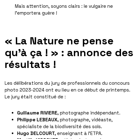
Mais attention, soyons clairs : le vulgaire ne
l’emportera guère !
«
La Nature ne pense
qu’à ça !
» : annonce des
résultats !
Les délibérations du jury de professionnels du concours
photo 2023-2024 ont eu lieu en ce début de printemps.
Le jury était constitué de :
Guillaume R
IVIERE
,
photographe indépendant.
Philippe LEBEAUX,
photographe, vidéaste,
spécialiste de la biodiversité des sols.
Hugo
DELCOURT,
enseignant à l’ETPA.