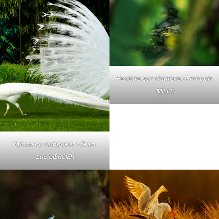
Fenêtre sur chambre : François
MILLE
Vaincu ou vainqueur : Jean-
Luc MERCIER