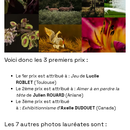
Voici donc les 3 premiers prix :
Le 1er prix est attribué à :
Jeu
de
Lucile
ROBLET
(Toulouse)
Le 2ème prix est attribué à :
Aimer à en perdre la
tête
de
Julien ROUARD
(Aniane)
Le 3ème prix est attribué
à :
Exhibitionnisme
d’
Axelle DUDOUET
(Canada)
Les 7 autres photos lauréates sont :