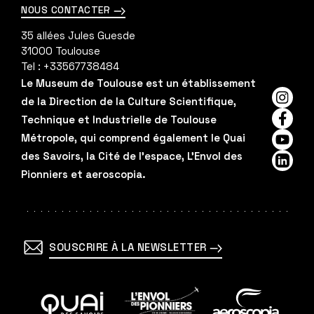
NOUS CONTACTER
35 allées Jules Guesde
31000
Toulouse
Tel :
+33567738484
Le Museum de Toulouse est un établissement
de la Direction de la Culture Scientifique,
Insta
Technique et Industrielle de Toulouse
Faceb
Métropole, qui comprend également le Quai
YouTu
des Savoirs, la Cité de l'espace, L'Envol des
Linked
Pionniers et aeroscopia.
SOUSCRIRE À LA NEWSLETTER