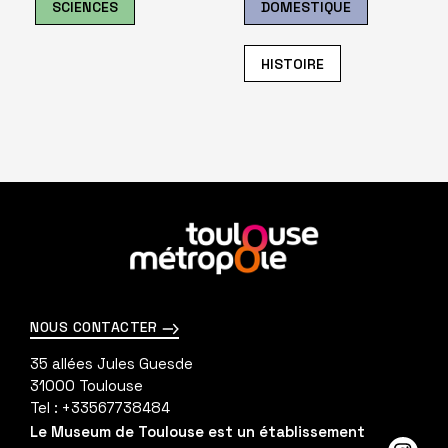
SCIENCES
DOMESTIQUE
HISTOIRE
En
savoir
plus
NOUS CONTACTER
35 allées Jules Guesde
31000
Toulouse
Tel :
+33567738484
Le Museum de Toulouse est un établissement