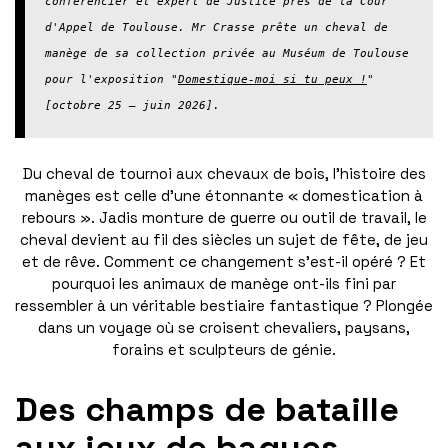
conférencier et expert de Justice près de la Cour 
d'Appel de Toulouse. Mr Crasse prête un cheval de 
manège de sa collection privée au Muséum de Toulouse 
pour l'exposition "
Domestique-moi si tu peux !
" 
[octobre 25 – juin 2026].
Du cheval de tournoi aux chevaux de bois, l’histoire des
manèges est celle d’une étonnante « domestication à
rebours ». Jadis monture de guerre ou outil de travail, le
cheval devient au fil des siècles un sujet de fête, de jeu
et de rêve. Comment ce changement s’est-il opéré ? Et
pourquoi les animaux de manège ont-ils fini par
ressembler à un véritable bestiaire fantastique ? Plongée
dans un voyage où se croisent chevaliers, paysans,
forains et sculpteurs de génie.
Des champs de bataille
aux jeux de bagues