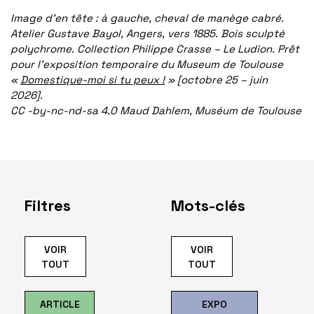
Image d’en tête : à gauche, cheval de manège cabré.
Atelier Gustave Bayol, Angers, vers 1885. Bois sculpté
polychrome. Collection Philippe Crasse – Le Ludion. Prêt
pour l’exposition temporaire du Museum de Toulouse
«
Domestique-moi si tu peux !
» [octobre 25 – juin
2026].
CC -by-nc-nd-sa 4.0 Maud Dahlem, Muséum de Toulouse
Filtres
Mots-clés
VOIR
VOIR
TOUT
TOUT
ARTICLE
EXPO