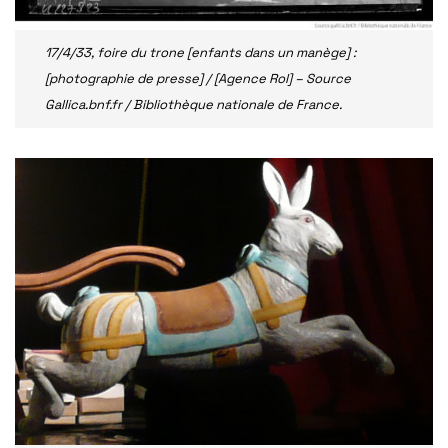
17/4/33, foire du trone [enfants dans un manège] :
[photographie de presse] / [Agence Rol] – Source
Gallica.bnf.fr / Bibliothèque nationale de France.