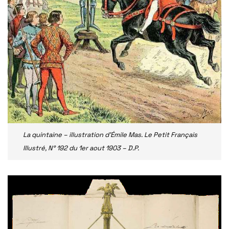
La quintaine – illustration d’Émile Mas. Le Petit Français
Illustré, N° 192 du 1er aout 1903 – D.P.