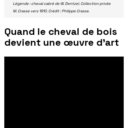
Légende : cheval cabré de W. Dentzel. Collection privée
M. Crasse vers 1910. Crédit : Philippe Crasse.
Quand le cheval de bois
devient une œuvre d’art