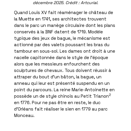
décembre 2025. Crédit : Artcurial.
Quand Louis XV fait réaménager le château de
la Muette en 1741, ses architectes trouvent
dans le parc un manège circulaire dont les plans
conservés à la BNF datent de 1719. Modèle
typique des jeux de bague, le mécanisme est
actionné par des valets poussant les bras du
tambour en sous-sol. Les dames ont droit à une
nacelle capitonnée dans le style de l’époque
alors que les messieurs enfourchent des
sculptures de chevaux. Tous doivent réussir à
attraper du bout d’un bâton, la bague, un
anneau qui leur est présenté suspendu en un
point du parcours. La reine Marie-Antoinette en
2
possède un de style chinois au Petit Trianon
en 1776. Pour ne pas être en reste, le duc
d’Orléans fait réaliser le sien en 1779 au parc
Monceau.