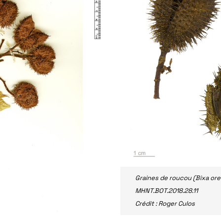
Graines de roucou (Bixa ore
MHNT.BOT.2018.28.11
Crédit : Roger Culos