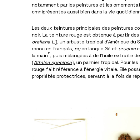
notamment par les peintures et les ornementati
omniprésentes aussi bien dans la vie quotidien
Les deux teintures principales des peintures cor
noir. La teinture rouge est obtenue à partir des
orellana L.
), un arbuste tropical d’Amérique du 
rocou en français,
py
en langue Gé et
urucum
e
11
la main
, puis mélangées à de l’huile extraite
(
Attalea speciosa
), un palmier tropical. Pour les
rouge fait référence à l’énergie vitale. Elle po
propriétés protectrices, servant à la fois de répu