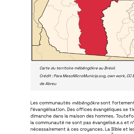
Carte du territoire mẽbẽngôkre au Brésil.
Crédit : Para MesoMicroMunicip.svg, own work, CC 
de Abreu
Les communautés
mẽbẽngôkre
sont fortemen
l’évangélisation. Des offices évangéliques se t
dimanche dans la maison des hommes. Toutefoi
la communauté ne sont pas évangelisé.e.s et n
nécessairement à ces croyances. La Bible et le
8