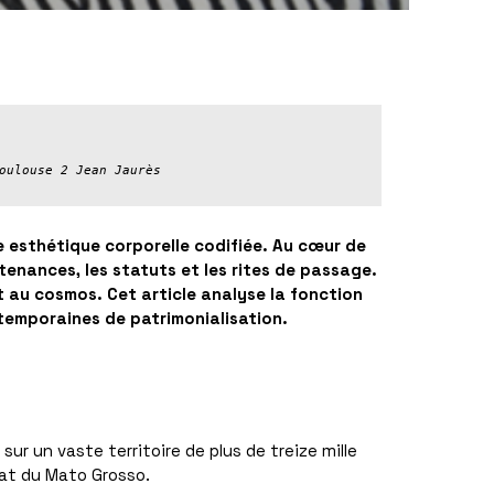
oulouse 2 Jean Jaurès
e esthétique corporelle codifiée. Au cœur de
tenances, les statuts et les rites de passage.
t au cosmos. Cet article analyse la fonction
temporaines de patrimonialisation.
ur un vaste territoire de plus de treize mille
Etat du Mato Grosso.