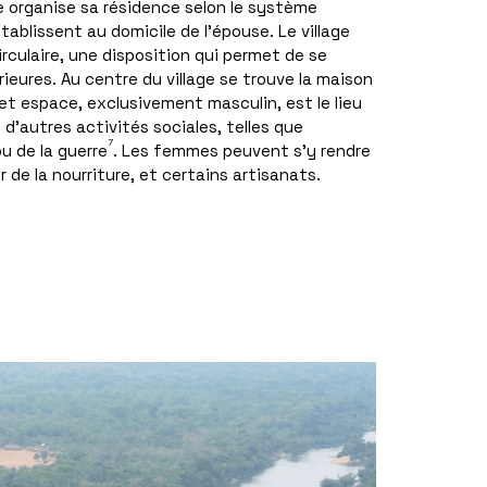
organise sa résidence selon le système
établissent au domicile de l’épouse. Le village
rculaire, une disposition qui permet de se
ieures. Au centre du village se trouve la maison
et espace, exclusivement masculin, est le lieu
 d’autres activités sociales, telles que
7
ou de la guerre
. Les femmes peuvent s’y rendre
 de la nourriture, et certains artisanats.