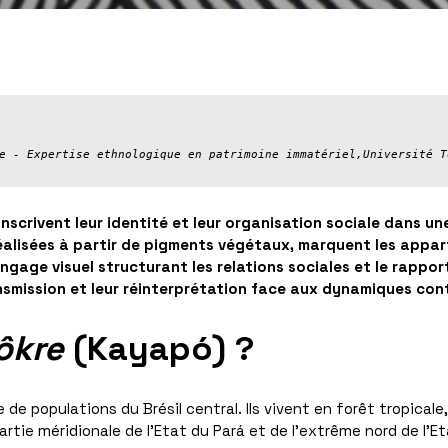
e - Expertise ethnologique en patrimoine immatériel,Université T
nscrivent leur identité et leur organisation sociale dans un
réalisées à partir de pigments végétaux, marquent les appar
angage visuel structurant les relations sociales et le rappor
ansmission et leur réinterprétation face aux dynamiques con
ôkre
(Kayapó)
?
 populations du Brésil central. Ils vivent en forêt tropicale, s
partie méridionale de l’Etat du Pará et de l’extrême nord de l’