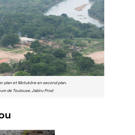
ier plan et Motukôre en second plan.
éum de Toulouse, Jabiru Prod
cou