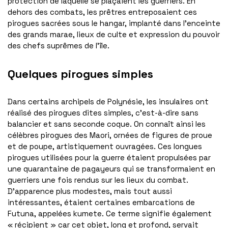
protection de laquelle se plaçaient les guerriers. En
dehors des combats, les prêtres entreposaient ces
pirogues sacrées sous le hangar, implanté dans l’enceinte
des grands marae, lieux de culte et expression du pouvoir
des chefs suprêmes de l’île.
Quelques pirogues simples
Dans certains archipels de Polynésie, les insulaires ont
réalisé des pirogues dites simples, c’est-à-dire sans
balancier et sans seconde coque. On connaît ainsi les
célèbres pirogues des Maori, ornées de figures de proue
et de poupe, artistiquement ouvragées. Ces longues
pirogues utilisées pour la guerre étaient propulsées par
une quarantaine de pagayeurs qui se transformaient en
guerriers une fois rendus sur les lieux du combat.
D’apparence plus modestes, mais tout aussi
intéressantes, étaient certaines embarcations de
Futuna, appelées kumete. Ce terme signifie également
« récipient » car cet objet, long et profond, servait