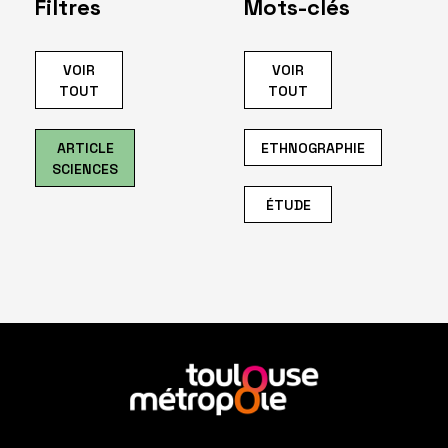
Filtres
Mots-clés
VOIR
VOIR
TOUT
TOUT
ARTICLE
ETHNOGRAPHIE
SCIENCES
ÉTUDE
En
savoir
plus