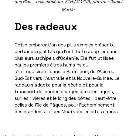
des Pins – coll. muséum, ETH.AC.1709, photo. : Daniel
Martin
Des radeaux
Cette embarcation des plus simples présente
certaines qualités qui l’ont faite adopter dans
plusieurs archipels d’Océanie. Elle fut utilisée
par les premiers êtres humains qui
s’introduisirent dans le Pacifique, de l’Asie du
Sud-Est vers l’Australie et la Nouvelle-Guinée. Le
radeau s’adapte pour la pêche et pour le
transport de lourdes charges dans les lagons,
sur les rivières et le long des côtes… peut-être
celles de l’île de Pâques, pour l’acheminement
des grandes statues Moai vers les sites sacrés.