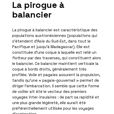
La pirogue à
balancier
La pirogue à balancier est caractéristique des
populations austronésiennes (populations qui
s’étendent d’Asie du Sud-Est, dans tout le
Pacifique et jusqu’à Madagascar). Elle est
constituée d’une coque à laquelle est relié un
flotteur par des traverses, qui constituent alors
le balancier. Ce balancier maintient verticale la
coque à bords droits, généralement très
profilée. Voile et pagaies assurent la propulsion,
tandis qu’une « pagaie-gouvernail » permet de
diriger l’embarcation. Il semble que cette forme
de voilier ait été le vecteur des premiers
voyages inter-insulaires : de part sa rapidité et
une plus grande légèreté, elle aurait été
préférentiellement utilisée pour les voyages
d’exploration.