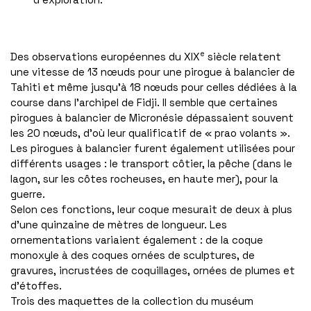
e
Des observations européennes du XIX
siècle relatent
une vitesse de 13 nœuds pour une pirogue à balancier de
Tahiti et même jusqu’à 18 nœuds pour celles dédiées à la
course dans l’archipel de Fidji. Il semble que certaines
pirogues à balancier de Micronésie dépassaient souvent
les 20 nœuds, d’où leur qualificatif de « prao volants ».
Les pirogues à balancier furent également utilisées pour
différents usages : le transport côtier, la pêche (dans le
lagon, sur les côtes rocheuses, en haute mer), pour la
guerre.
Selon ces fonctions, leur coque mesurait de deux à plus
d’une quinzaine de mètres de longueur. Les
ornementations variaient également : de la coque
monoxyle à des coques ornées de sculptures, de
gravures, incrustées de coquillages, ornées de plumes et
d’étoffes.
Trois des maquettes de la collection du muséum