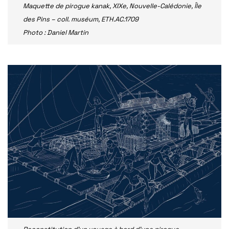
Maquette de pirogue kanak, XIXe, Nouvelle-Calédonie, Île
des Pins – coll. muséum, ETH.AC.1709
Photo : Daniel Martin