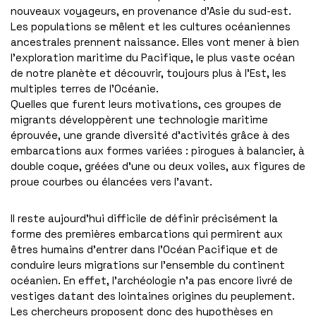
nouveaux voyageurs, en provenance d’Asie du sud-est.
Les populations se mêlent et les cultures océaniennes
ancestrales prennent naissance. Elles vont mener à bien
l’exploration maritime du Pacifique, le plus vaste océan
de notre planète et découvrir, toujours plus à l’Est, les
multiples terres de l’Océanie.
Quelles que furent leurs motivations, ces groupes de
migrants développèrent une technologie maritime
éprouvée, une grande diversité d’activités grâce à des
embarcations aux formes variées : pirogues à balancier, à
double coque, gréées d’une ou deux voiles, aux figures de
proue courbes ou élancées vers l’avant.
Il reste aujourd’hui difficile de définir précisément la
forme des premières embarcations qui permirent aux
êtres humains d’entrer dans l’Océan Pacifique et de
conduire leurs migrations sur l’ensemble du continent
océanien. En effet, l’archéologie n’a pas encore livré de
vestiges datant des lointaines origines du peuplement.
Les chercheurs proposent donc des hypothèses en