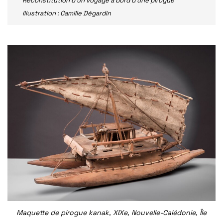
Reconstitution d’un voyage à bord d’une pirogue
Illustration : Camille Dégardin
Maquette de pirogue kanak, XIXe, Nouvelle-Calédonie, Île