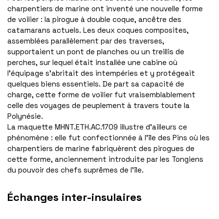
charpentiers de marine ont inventé une nouvelle forme
de voilier : la pirogue à double coque, ancêtre des
catamarans actuels. Les deux coques composites,
assemblées parallèlement par des traverses,
supportaient un pont de planches ou un treillis de
perches, sur lequel était installée une cabine où
l’équipage s’abritait des intempéries et y protégeait
quelques biens essentiels. De part sa capacité de
charge, cette forme de voilier fut vraisemblablement
celle des voyages de peuplement à travers toute la
Polynésie.
La maquette MHNT.ETH.AC.1709 illustre d’ailleurs ce
phénomène : elle fut confectionnée à l’île des Pins où les
charpentiers de marine fabriquèrent des pirogues de
cette forme, anciennement introduite par les Tongiens
du pouvoir des chefs suprêmes de l’île.
Échanges inter-insulaires