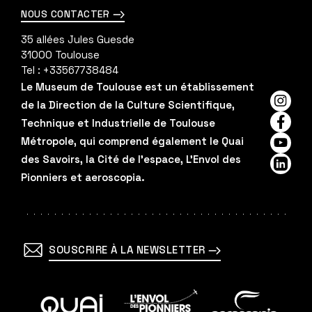
NOUS CONTACTER
35 allées Jules Guesde
31000
Toulouse
Tel :
+33567738484
Le Museum de Toulouse est un établissement
de la Direction de la Culture Scientifique,
Insta
Technique et Industrielle de Toulouse
Faceb
Métropole, qui comprend également le Quai
YouTu
des Savoirs, la Cité de l'espace, L'Envol des
Linked
Pionniers et aeroscopia.
SOUSCRIRE À LA NEWSLETTER