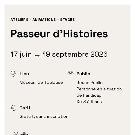
ATELIERS - ANIMATIONS - STAGES
Passeur d’Histoires
17 juin → 19 septembre 2026
Lieu
Public
Muséum de Toulouse
Jeune Public
Personne en situation
de handicap
De 3 à 6 ans
Tarif
Gratuit, sans inscription