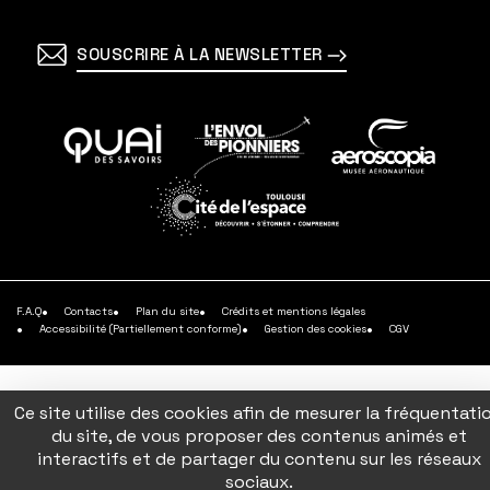
SOUSCRIRE À LA NEWSLETTER
En
En
En
savoir
savoir
savoir
plus
plus
plus
En
savoir
plus
F.A.Q
Contacts
Plan du site
Crédits et mentions légales
Accessibilité (Partiellement conforme)
Gestion des cookies
CGV
Ce site utilise des cookies afin de mesurer la fréquentati
du site, de vous proposer des contenus animés et
interactifs et de partager du contenu sur les réseaux
sociaux.