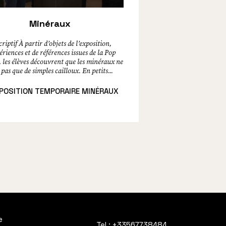
Minéraux
riptif À partir d’objets de l’exposition,
ériences et de références issues de la Pop
, les élèves découvrent que les minéraux ne
 pas que de simples cailloux. En petits...
POSITION TEMPORAIRE MINÉRAUX
e
Tel :
+33567738484