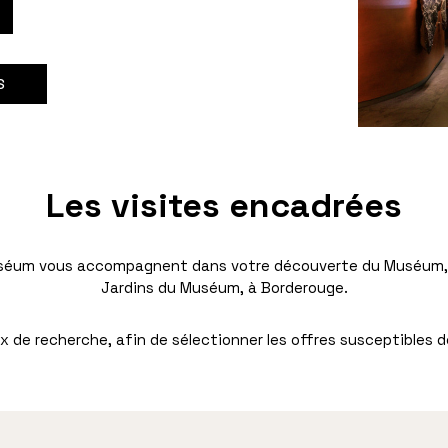
S
Les visites encadrées
séum vous accompagnent dans votre découverte du Muséum, au
Jardins du Muséum, à Borderouge.
x de recherche, afin de sélectionner les offres susceptibles d