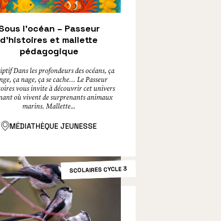
Sous l’océan – Passeur
d’histoires et mallette
pédagogique
iptif Dans les profondeurs des océans, ça
nge, ça nage, ça se cache… Le Passeur
oires vous invite à découvrir cet univers
inant où vivent de surprenants animaux
marins. Mallette...
MÉDIATHÈQUE JEUNESSE
SCOLAIRES CYCLE 3