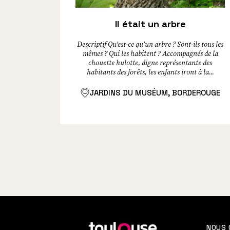
Il était un arbre
Descriptif Qu’est-ce qu’un arbre ? Sont-ils tous les
mêmes ? Qui les habitent ? Accompagnés de la
chouette hulotte, digne représentante des
habitants des forêts, les enfants iront à la...
JARDINS DU MUSÉUM, BORDEROUGE
En
NOUS