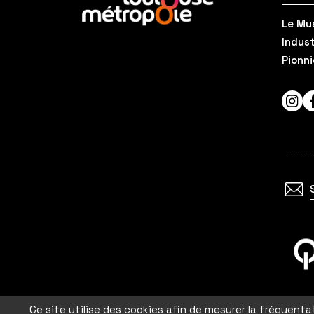
savoir
Le Mus
plus
Indust
Pionni
Inst
En
savoir
Ce site utilise des cookies afin de mesurer la fréquent