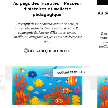
Au pays des insectes – Passeur
d’histoires et mallette
Au p
pédagogique
Descriptif Ils sont partout autour de nous, si
minuscules qu’on les devine parfois à peine. En
compagnie du Passeur d’Histoires, tendez
Descr
l’oreille, ouvrez grand les yeux et venez découvrir
minusc
les...
com
l’oreil
MÉDIATHÈQUE JEUNESSE
SCOLAIRES CYCLE 2
3