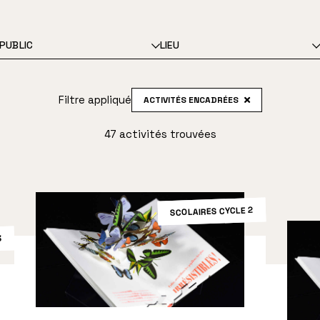
PUBLIC
LIEU
Filtre appliqué
ACTIVITÉS ENCADRÉES
47 activités trouvées
SCOLAIRES CYCLE 2
3