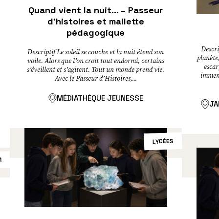
Quand vient la nuit… – Passeur
d’histoires et mallette
pédagogique
Descri
Descriptif Le soleil se couche et la nuit étend son
planète
voile. Alors que l’on croit tout endormi, certains
escar
s’éveillent et s’agitent. Tout un monde prend vie.
immens
Avec le Passeur d’Histoires,...
MÉDIATHÈQUE JEUNESSE
JA
LYCÉES
1