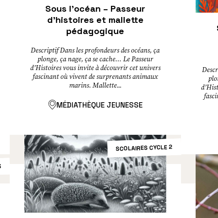
Sous l’océan – Passeur
d’histoires et mallette
pédagogique
Descriptif Dans les profondeurs des océans, ça
plonge, ça nage, ça se cache… Le Passeur
d’Histoires vous invite à découvrir cet univers
Descr
fascinant où vivent de surprenants animaux
plo
marins. Mallette...
d’Hist
fasc
MÉDIATHÈQUE JEUNESSE
SCOLAIRES CYCLE 2
3