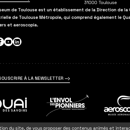
31000
Toulouse
eum de Toulouse est un établissement de la Direction de la 
rielle de Toulouse Métropole, qui comprend également le Quai 
ers et aeroscopia.
agram
Facebook
YouTube
LinkedIn
SOUSCRIRE À LA NEWSLETTER
En
En
savoir
savoir
ation du site, de vous proposer des contenus animés et intera