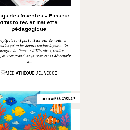
ays des insectes – Passeur
d’histoires et mallette
pédagogique
iptif Ils sont partout autour de nous, si
ules qu’on les devine parfois à peine. En
pagnie du Passeur d’Histoires, tendez
le, ouvrez grand les yeux et venez découvrir
les...
MÉDIATHÈQUE JEUNESSE
SCOLAIRES CYCLE 1