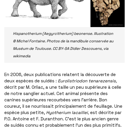
Hispanotherium (Aegyrcitherium) beonense. Illustration
© Michel Fontaine. Photos de la mandibule conservée au
Muséum de Toulouse. CC BY-SA Didier Descouens, via
wikimedia
En 2006, deux publications relatent la découverte de
deux espèces de suidés :
Eurolistriodon tenarezensis,
décrit par M. Orliac,
a une
taille un peu supérieure à celle
de notre sanglier actuel
.
Cet animal présente des
canines supérieures recourbées vers l’arrière. Bon
coureur, il se nourrissait principalement de feuillage. Une
espèce plus petite,
Hyotherium lacaillei,
est décrite par
P.O. Antoine et F. Duranthon. C’est le plus ancien genre
de suidés connu et probablement l’un des plus primitifs.