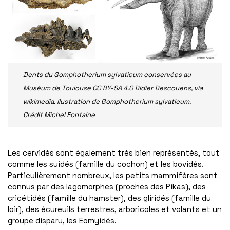
Dents du Gomphotherium sylvaticum conservées au
Muséum de Toulouse CC BY-SA 4.0 Didier Descouens, via
wikimedia. Ilustration de Gomphotherium sylvaticum.
Crédit Michel Fontaine
Les cervidés sont également très bien représentés, tout
comme les suidés (famille du cochon) et les bovidés.
Particulièrement nombreux, les petits mammifères sont
connus par des lagomorphes (proches des Pikas), des
cricétidés (famille du hamster), des gliridés (famille du
loir), des écureuils terrestres, arboricoles et volants et un
groupe disparu, les Eomyidés.