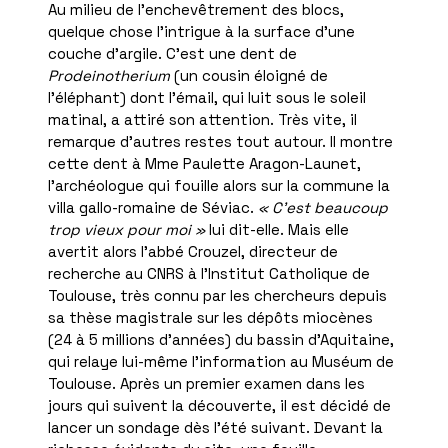
Au milieu de l’enchevêtrement des blocs,
quelque chose l’intrigue à la surface d’une
couche d’argile. C’est une dent de
Prodeinotherium
(un cousin éloigné de
l’éléphant) dont l’émail, qui luit sous le soleil
matinal, a attiré son attention. Très vite, il
remarque d’autres restes tout autour. Il montre
cette dent à Mme Paulette Aragon-Launet,
l’archéologue qui fouille alors sur la commune la
villa gallo-romaine de Séviac.
« C’est beaucoup
trop vieux pour moi »
lui dit-elle. Mais elle
avertit alors l’abbé Crouzel, directeur de
recherche au CNRS à l’Institut Catholique de
Toulouse, très connu par les chercheurs depuis
sa thèse magistrale sur les dépôts miocènes
(24 à 5 millions d’années) du bassin d’Aquitaine,
qui relaye lui-même l’information au Muséum de
Toulouse. Après un premier examen dans les
jours qui suivent la découverte, il est décidé de
lancer un sondage dès l’été suivant. Devant la