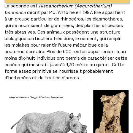
La seconde est
Hispanotherium (Aegyrcitherium)
beonense
décrit par P.O. Antoine en 1997. Elle appartient
à un groupe particulier de rhinocéros, les élasmothères,
qui se nourrissent de graminées, des plantes siliceuses
très abrasives. Ces animaux possèdent une structure
biologique particulière très dure, le cément, qui remplit
les molaires pour ralentir l’usure mécanique de la
couronne dentaire. Plus de 500 restes appartenant à au
moins dix-huit individus ont permis de caractériser cette
espèce qui mesurait jusqu’à 1,70 mètre au garrot. Cette
forme assez primitive se nourrissait probablement
d’herbacées et de feuilles d’arbres.