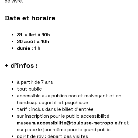
de vivre.
Date et horaire
31 juillet à 10h
20 août à 10h
durée : 1 h
+ d'infos :
à partir de 7 ans
tout public
accessible aux publics non et malvoyant et en
handicap cognitif et psychique
tarif : inclus dans le billet d'entrée
sur inscription pour le public accessibilité
museum.accessibilite@toulouse-metropole.fr
et
sur place le jour même pour le grand public
point de rdv : départ des visites