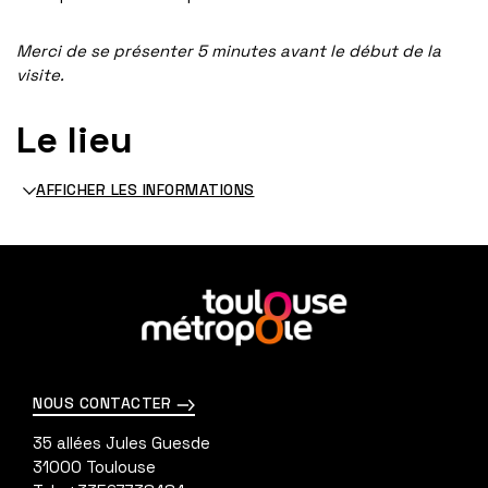
Merci de se présenter 5 minutes avant le début de la
visite.
Le lieu
AFFICHER LES INFORMATIONS
En
savoir
plus
NOUS CONTACTER
35 allées Jules Guesde
31000
Toulouse