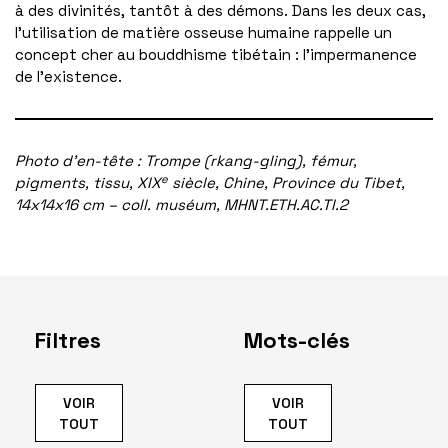
à des divinités, tantôt à des démons. Dans les deux cas,
l’utilisation de matière osseuse humaine rappelle un
concept cher au bouddhisme tibétain : l’impermanence
de l’existence.
Photo d’en-tête : Trompe (rkang-gling), fémur,
e
pigments, tissu, XIX
siècle, Chine, Province du Tibet,
14x14x16 cm – coll. muséum, MHNT.ETH.AC.TI.2
Filtres
Mots-clés
VOIR
VOIR
TOUT
TOUT