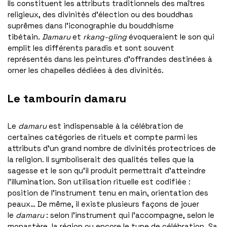
Ils constituent les attributs traditionnels des maîtres
religieux, des divinités d’élection ou des bouddhas
suprêmes dans l’iconographie du bouddhisme
tibétain.
Damaru
et
rkang-gling
évoqueraient le son qui
emplit les différents paradis et sont souvent
représentés dans les peintures d’offrandes destinées à
orner les chapelles dédiées à des divinités.
Le tambourin damaru
Le
damaru
est indispensable à la célébration de
certaines catégories de rituels et compte parmi les
attributs d’un grand nombre de divinités protectrices de
la religion. Il symboliserait des qualités telles que la
sagesse et le son qu’il produit permettrait d’atteindre
l’illumination. Son utilisation rituelle est codifiée :
position de l’instrument tenu en main, orientation des
peaux… De même, il existe plusieurs façons de jouer
le
damaru
: selon l’instrument qui l’accompagne, selon le
monastère, la région ou encore le type de célébration. Sa