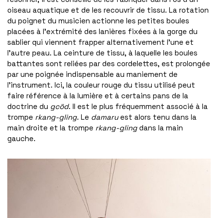
oiseau aquatique et de les recouvrir de tissu. La rotation
du poignet du musicien actionne les petites boules
placées à l’extrémité des lanières fixées à la gorge du
sablier qui viennent frapper alternativement l’une et
l’autre peau. La ceinture de tissu, à laquelle les boules
battantes sont reliées par des cordelettes, est prolongée
par une poignée indispensable au maniement de
l’instrument. Ici, la couleur rouge du tissu utilisé peut
faire référence à la lumière et à certains pans de la
doctrine du
gcöd
. Il est le plus fréquemment associé à la
trompe
rkang-gling
. Le
damaru
est alors tenu dans la
main droite et la trompe
rkang-gling
dans la main
gauche.