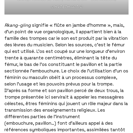
MHNT.ETH.AC.TI.2
Rkang-gling
signifie « flûte en jambe d’homme », mais,
d’un point de vue organologique, il appartient bien à la
famille des trompes car le son est produit par la vibration
des lèvres du musicien. Selon les sources, c’est le fémur
qui est utilisé. L’os est coupé sur une longueur d’environ
trente à quarante centimètres, éliminant la tête du
fémur, le bas de l’os constituant le pavillon et la partie
sectionnée l’embouchure. Le choix de l’utilisation d’un os
féminin ou masculin obéit à un processus complexe,
selon l’usage et les pouvoirs prévus pour la trompe.
D’après sa forme et son pavillon percé de deux trous, la
trompe présentée ici servirait à appeler les messagères
célestes, êtres féminins qui jouent un rôle majeur dans la
transmission des enseignements religieux. Les
différentes parties de l’instrument
(embouchure, pavillon…) font d’ailleurs appel à des
références symboliques importantes, assimilées tantôt