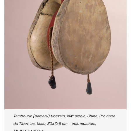
e
Tambourin (damaru) tibétain, XIX
siècle, Chine, Province
du Tibet, os, tissu, 30x7x6 cm – coll. muséum,