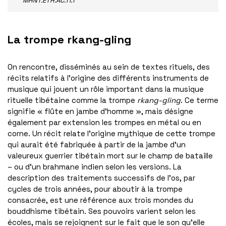
MHNT.ETH.AC.TI.1
La trompe rkang-gling
On rencontre, disséminés au sein de textes rituels, des
récits relatifs à l’origine des différents instruments de
musique qui jouent un rôle important dans la musique
rituelle tibétaine comme la trompe
rkang-gling
. Ce terme
signifie « flûte en jambe d’homme », mais désigne
également par extension les trompes en métal ou en
corne. Un récit relate l’origine mythique de cette trompe
qui aurait été fabriquée à partir de la jambe d’un
valeureux guerrier tibétain mort sur le champ de bataille
– ou d’un brahmane indien selon les versions. La
description des traitements successifs de l’os, par
cycles de trois années, pour aboutir à la trompe
consacrée, est une référence aux trois mondes du
bouddhisme tibétain. Ses pouvoirs varient selon les
écoles, mais se rejoignent sur le fait que le son qu’elle