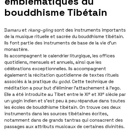
emblématiques du
bouddhisme Tibétain
D
amaru
et
rkang-gling
sont des instruments importants
de la musique rituelle et sacrée du bouddhisme tibétain.
Ils font partie des instruments de base de la vie d’un
monastère.
Ils accompagnent le calendrier liturgique, les offices
quotidiens, mensuels et annuels, ainsi que les
célébrations exceptionnelles. Ils accompagnent
également la récitation quotidienne de textes rituels
associés à la pratique du
gcöd
. Cette technique de
méditation a pour but d’éliminer l’attachement à l’ego.
e
e
Elle a été introduite au Tibet entre le XI
et XII
siècle par
un yogin indien et s’est peu à peu répandue dans toutes
les écoles de bouddhisme tibétain. On trouve ces deux
instruments dans les sources tibétaines écrites,
notamment dans de grands tantras qui consacrent des
passages aux attributs musicaux de certaines divinités.