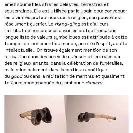
émet soumet les strates célestes, terrestres et
souterraines. Elle est utilisée par le yogin pour convoquer
les divinités protectrices de la religion, son pouvoir est
résolument guerrier. Le
rkang-gling
est d’ailleurs
l’attribut de nombreuses divinités protectrices. Une
longue liste de valeurs symboliques est attribuée à cette
trompe : détachement du monde, pureté d’esprit, acuité
intellectuelle… On trouve également mention de son
utilisation dans des cures de guérison effectuées par
des religieux errants, dans la célébration de funérailles,
mais principalement dans la pratique ascétique
du
gcöd
ou dans la récitation de mantras et quasiment
toujours accompagnée du tambourin
damaru
.