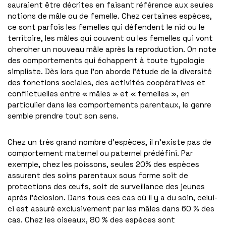
sauraient être décrites en faisant référence aux seules
notions de mâle ou de femelle. Chez certaines espèces,
ce sont parfois les femelles qui défendent le nid ou le
territoire, les mâles qui couvent ou les femelles qui vont
chercher un nouveau mâle après la reproduction. On note
des comportements qui échappent à toute typologie
simpliste. Dès lors que l’on aborde l’étude de la diversité
des fonctions sociales, des activités coopératives et
conflictuelles entre « mâles » et « femelles », en
particulier dans les comportements parentaux, le genre
semble prendre tout son sens.
Chez un très grand nombre d’espèces, il n’existe pas de
comportement maternel ou paternel prédéfini. Par
exemple, chez les poissons, seules 20% des espèces
assurent des soins parentaux sous forme soit de
protections des œufs, soit de surveillance des jeunes
après l’éclosion. Dans tous ces cas où il y a du soin, celui-
ci est assuré exclusivement par les mâles dans 60 % des
cas. Chez les oiseaux, 80 % des espèces sont