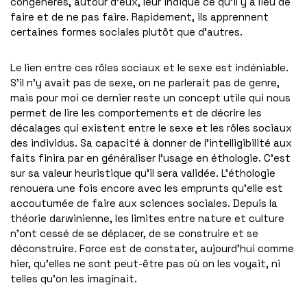
congénères, autour d’eux, leur indique ce qu’il y a lieu de
faire et de ne pas faire. Rapidement, ils apprennent
certaines formes sociales plutôt que d’autres.
Le lien entre ces rôles sociaux et le sexe est indéniable.
S’il n’y avait pas de sexe, on ne parlerait pas de genre,
mais pour moi ce dernier reste un concept utile qui nous
permet de lire les comportements et de décrire les
décalages qui existent entre le sexe et les rôles sociaux
des individus. Sa capacité à donner de l’intelligibilité aux
faits finira par en généraliser l’usage en éthologie. C’est
sur sa valeur heuristique qu’il sera validée. L’éthologie
renouera une fois encore avec les emprunts qu’elle est
accoutumée de faire aux sciences sociales. Depuis la
théorie darwinienne, les limites entre nature et culture
n’ont cessé de se déplacer, de se construire et se
déconstruire. Force est de constater, aujourd’hui comme
hier, qu’elles ne sont peut-être pas où on les voyait, ni
telles qu’on les imaginait.