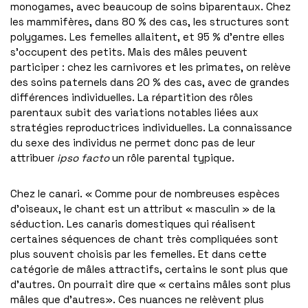
monogames, avec beaucoup de soins biparentaux. Chez
les mammifères, dans 80 % des cas, les structures sont
polygames. Les femelles allaitent, et 95 % d’entre elles
s’occupent des petits. Mais des mâles peuvent
participer : chez les carnivores et les primates, on relève
des soins paternels dans 20 % des cas, avec de grandes
différences individuelles. La répartition des rôles
parentaux subit des variations notables liées aux
stratégies reproductrices individuelles. La connaissance
du sexe des individus ne permet donc pas de leur
attribuer
ipso facto
un rôle parental typique.
Chez le canari. « Comme pour de nombreuses espèces
d’oiseaux, le chant est un attribut « masculin » de la
séduction. Les canaris domestiques qui réalisent
certaines séquences de chant très compliquées sont
plus souvent choisis par les femelles. Et dans cette
catégorie de mâles attractifs, certains le sont plus que
d’autres. On pourrait dire que « certains mâles sont plus
mâles que d’autres». Ces nuances ne relèvent plus