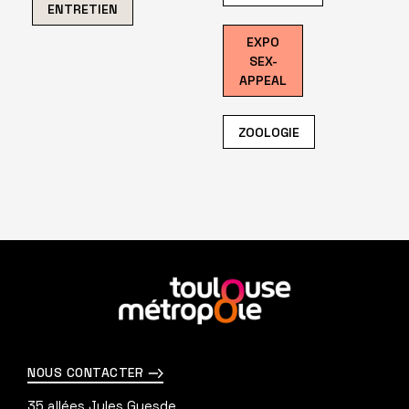
ENTRETIEN
EXPO
SEX-
APPEAL
ZOOLOGIE
En
savoir
plus
NOUS CONTACTER
35 allées Jules Guesde