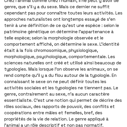
Chez l’animal comme chez l’humain, il ne peut y avoir de
genre, que s’il y a du sexe. Mais ce dernier ne suffit
cependant pas pour connaître toutes leurs activités. Les
approches naturalistes ont longtemps essayé de s’en
tenir à une définition de ce qu’est une espèce : selon le
patrimoine génétique on détermine l’appartenance à
telle espèce; selon la morphologie observée et le
comportement affiché, on détermine le sexe. L’identité
était à la fois chromosomique, physiologique,
morphologique, psychologique, comportementale. Les
sciences naturelles ont créé et utilisé ainsi beaucoup de
typologies. Mais lorsque l’on observe les animaux, on se
rend compte qu’il y a du flou autour de la typologie. En
connaissant le sexe on ne peut définir toutes les
activités sociales et les typologies ne tiennent pas. Le
genre, contrairement au sexe, n’a aucun caractère
essentialiste. C’est une notion qui permet de décrire des
rôles sociaux, des rapports de pouvoir, des conflits et
coopérations entre mâles et femelles, bref, des
propriétés de la vie de relation. Le genre appliqué à
l’animal a un rôle descriptif et non pas normatif.