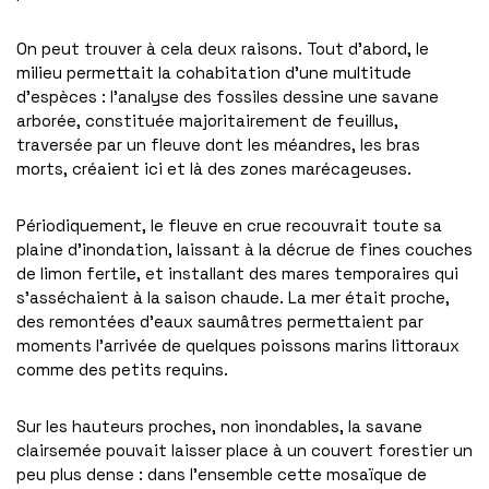
On peut trouver à cela deux raisons. Tout d’abord, le
milieu permettait la cohabitation d’une multitude
d’espèces : l’analyse des fossiles dessine une savane
arborée, constituée majoritairement de feuillus,
traversée par un fleuve dont les méandres, les bras
morts, créaient ici et là des zones marécageuses.
Périodiquement, le fleuve en crue recouvrait toute sa
plaine d’inondation, laissant à la décrue de fines couches
de limon fertile, et installant des mares temporaires qui
s’asséchaient à la saison chaude. La mer était proche,
des remontées d’eaux saumâtres permettaient par
moments l’arrivée de quelques poissons marins littoraux
comme des petits requins.
Sur les hauteurs proches, non inondables, la savane
clairsemée pouvait laisser place à un couvert forestier un
peu plus dense : dans l’ensemble cette mosaïque de