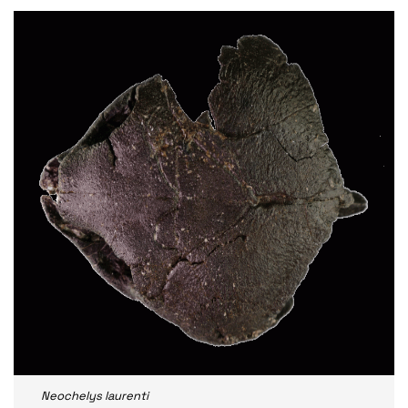
Neochelys laurenti