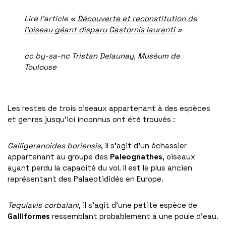
Lire l’article «
Découverte et reconstitution de
l’oiseau géant disparu Gastornis laurenti
»
cc by-sa-nc Tristan Delaunay, Muséum de
Toulouse
Les restes de trois oiseaux appartenant à des espèces
et genres jusqu’ici inconnus ont été trouvés :
Galligeranoides
boriensis
, il s’agit d’un échassier
appartenant au groupe des
Paleognathes
, oiseaux
ayant perdu la capacité du vol. Il est le plus ancien
représentant des Palaeotididés en Europe.
Tegulavis corbalani
, il s’agit d’une petite espèce de
Galliformes
ressemblant probablement à une poule d’eau.