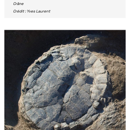
Crâne
Crédit : Yves Laurent