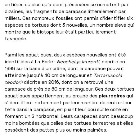
entières ou plus qu’à demi préservées se comptent par
dizaines, les fragments de carapace littéralement par
milliers. Ces nombreux fossiles ont permis d’identifier six
espèces de tortues dont 3 nouvelles, un nombre élevé qui
montre que le biotope leur était particulièrement
favorable.
Parmi les aquatiques, deux espèces nouvelles ont été
identifiées à La Borie :
Neochelys
laurenti
, décrite en
1998 sur la base d’un crâne, dont la carapace pouvait
atteindre jusqu’à 40 cm de longueur et
Tartaruscola
teodorii
décrite en 2016, dont on a retrouvé une
carapace de près de 60 cm de longueur. Ces deux tortues
aquatiques appartiennent au groupe des
pleurodires
qui
s’identifient notamment par leur manière de rentrer leur
tête dans la carapace, en pliant leur cou sur le côté en
formant un S horizontal. Leurs carapaces sont beaucoup
moins bombées que celles des tortues terrestres et elles
possèdent des pattes plus ou moins palmées.