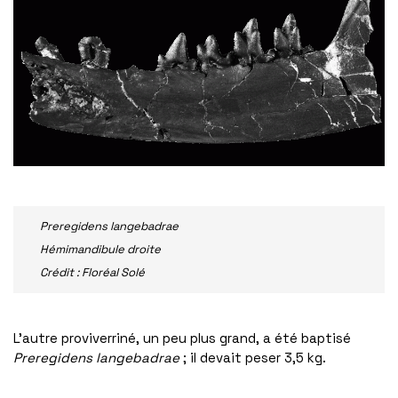
Preregidens langebadrae
Hémimandibule droite
Crédit : Floréal Solé
L’autre proviverriné, un peu plus grand, a été baptisé
Preregidens langebadrae
; il devait peser 3,5 kg.