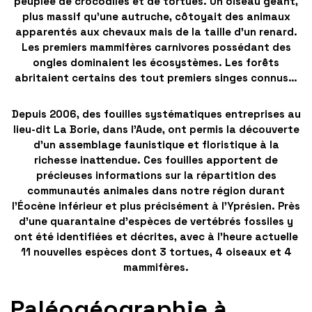
peuplée de crocodiles et de tortues. Un oiseau géant,
plus massif qu’une autruche, côtoyait des animaux
apparentés aux chevaux mais de la taille d’un renard.
Les premiers mammifères carnivores possédant des
ongles dominaient les écosystèmes. Les forêts
abritaient certains des tout premiers singes connus…
Depuis 2006, des fouilles systématiques entreprises au
lieu-dit La Borie, dans l’Aude, ont permis la découverte
d’un assemblage faunistique et floristique à la
richesse inattendue.
Ces fouilles apportent de
précieuses informations
sur la répartition des
communautés animales dans notre région durant
l’Éocène inférieur et plus précisément à l’Yprésien. Près
d’une quarantaine d’espèces de vertébrés fossiles y
ont été identifiées et décrites, avec à l’heure actuelle
11 nouvelles espèces dont 3 tortues, 4 oiseaux et 4
mammifères.
Paléogéographie à