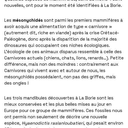
nouvelles, ont pour le moment été identifiées à La Borie.
Les
mésonychidés
sont parmi les premiers mammifères à
avoir acquis une alimentation de type « carnivore »
(autrement dit, riche en viande) après la crise Crétacé-
Paléogène, donc après la disparition de la majorité des
dinosaures qui occupaient ces niches écologiques.
L’écologie de ces animaux disparus ressemble à celle des
Carnivores actuels (chiens, chats, lions, renards…). Petite
différence, mais non des moindres : contrairement aux
Carnivores qui vivent avec et autour de nous, les
mésonychidés possédaient, non pas des griffes, mais
des ongles !
Les trois mandibules découvertes à La Borie sont les
mieux conservées et les plus belles mises au jour en
Europe pour ce groupe de mammifères. Ces fossiles nous
ont permis non seulement de décrire une nouvelle
espèce,
Hyaenodictis raslanloubatieri
, qui pesait environ