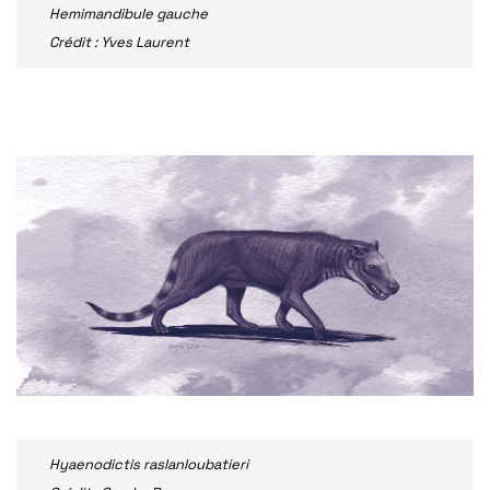
Hemimandibule gauche
Crédit : Yves Laurent
Hyaenodictis raslanloubatieri