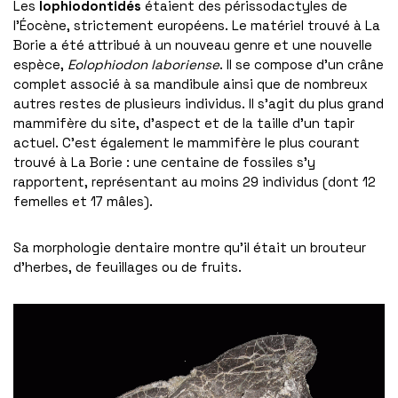
Les
lophiodontidés
étaient des périssodactyles de
l’Éocène, strictement européens. Le matériel trouvé à La
Borie a été attribué à un nouveau genre et une nouvelle
espèce,
Eolophiodon
laboriense
. Il se compose d’un crâne
complet associé à sa mandibule ainsi que de nombreux
autres restes de plusieurs individus. Il s’agit du plus grand
mammifère du site, d’aspect et de la taille d’un tapir
actuel. C’est également le mammifère le plus courant
trouvé à La Borie : une centaine de fossiles s’y
rapportent, représentant au moins 29 individus (dont 12
femelles et 17 mâles).
Sa morphologie dentaire montre qu’il était un brouteur
d’herbes, de feuillages ou de fruits.