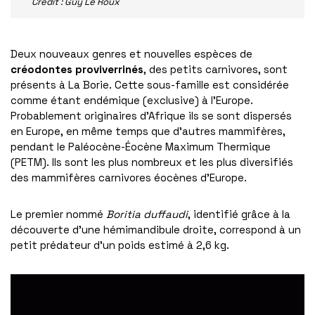
Crédit : Guy Le Roux
Deux nouveaux genres et nouvelles espèces de
créodontes proviverrinés
, des petits carnivores, sont
présents à La Borie. Cette sous-famille est considérée
comme étant endémique (exclusive) à l’Europe.
Probablement originaires d’Afrique ils se sont dispersés
en Europe, en même temps que d’autres mammifères,
pendant le Paléocène-Éocène Maximum Thermique
(PETM). Ils sont les plus nombreux et les plus diversifiés
des mammifères carnivores éocènes d’Europe.
Le premier nommé
Boritia duffaudi
, identifié grâce à la
découverte d’une hémimandibule droite, correspond à un
petit prédateur d’un poids estimé à 2,6 kg.