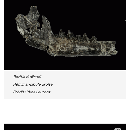
Boritia duffaudi
Hémimandibule droite
Crédit : Yves Laurent