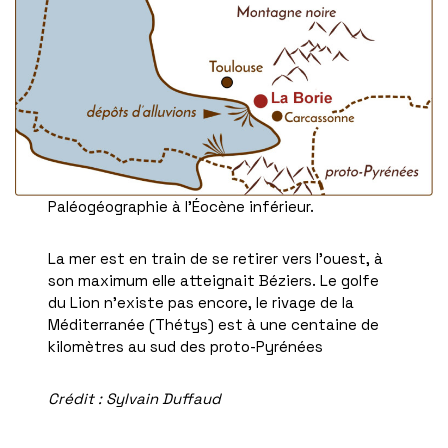
Paléogéographie à l’Éocène inférieur.
La mer est en train de se retirer vers l’ouest, à
son maximum elle atteignait Béziers. Le golfe
du Lion n’existe pas encore, le rivage de la
Méditerranée (Thétys) est à une centaine de
kilomètres au sud des proto-Pyrénées
Crédit : Sylvain Duffaud