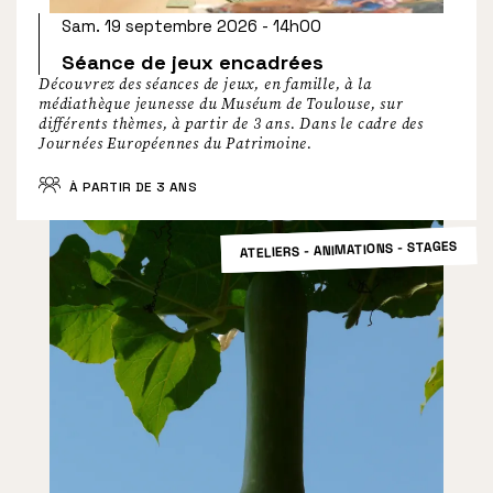
Sam. 19 septembre 2026 - 14h00
Séance de jeux encadrées
Découvrez des séances de jeux, en famille, à la
médiathèque jeunesse du Muséum de Toulouse, sur
différents thèmes, à partir de 3 ans. Dans le cadre des
Journées Européennes du Patrimoine.
À PARTIR DE 3 ANS
ATELIERS - ANIMATIONS - STAGES