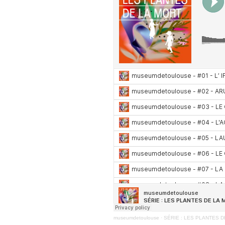
museumdetoulouse
·
SÉRIE : LES PLANTES D