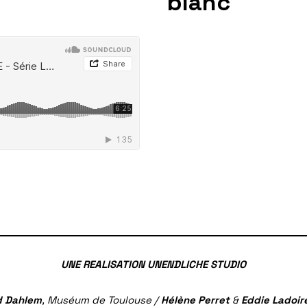
blanc
UNE REALISATION UNENDLICHE STUDIO
 Dahlem
, Muséum de Toulouse /
Hélène Perret
&
Eddie Ladoir