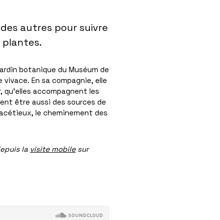
e des autres pour suivre
s plantes.
 jardin botanique du Muséum de
e vivace. En sa compagnie, elle
r, qu’elles accompagnent les
uvent être aussi des sources de
facétieux, le cheminement des
depuis la
visite mobile
sur