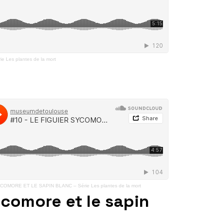
ie Les plantes de la mort
COMORE ET LE SAPIN BLANC – Série Les plantes de la mort
ycomore et le sapin