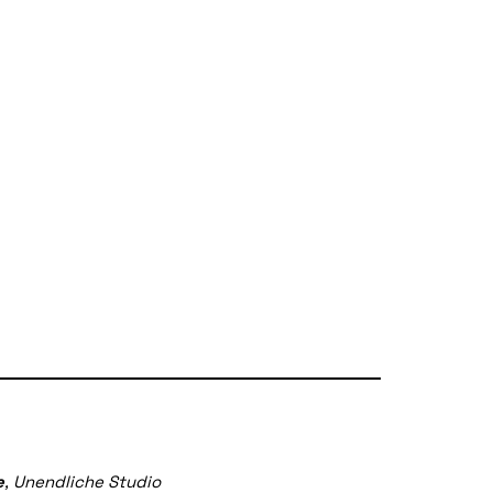
e
, Unendliche Studio