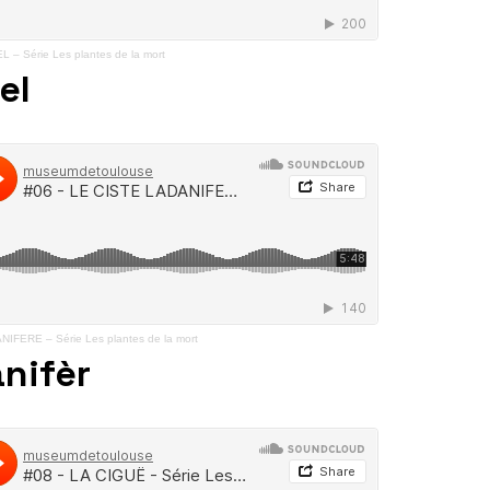
 – Série Les plantes de la mort
el
IFERE – Série Les plantes de la mort
anifèr