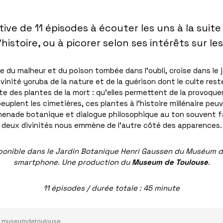
ive de 11 épisodes à écouter les uns à la suit
 l’histoire, ou à picorer selon ses intérêts sur le
e du malheur et du poison tombée dans l’oubli, croise dans le
vinité yoruba de la nature et de la guérison dont le culte rest
te des plantes de la mort : qu’elles permettent de la provoque
 peuplent les cimetières, ces plantes à l’histoire millénaire pe
omenade botanique et dialogue philosophique au ton souvent 
deux divinités nous emmène de l’autre côté des apparences.
isponible dans le Jardin Botanique Henri Gaussen du Muséum 
smartphone. Une production du
Museum de Toulouse
.
11 épisodes / durée totale : 45 minute