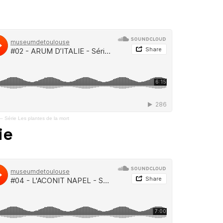
 Série Les plantes de la mort
ie