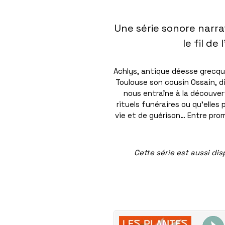
Une série sonore narrat
le fil de
Achlys, antique déesse grecqu
Toulouse son cousin Ossain, di
nous entraîne à la découver
rituels funéraires ou qu’elles
vie et de guérison… Entre pr
Cette série est aussi d