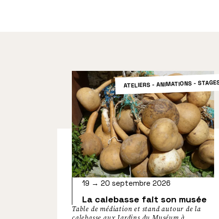
ATELIERS - ANIMATIONS - STAGE
19 → 20 septembre 2026
La calebasse fait son musée
Table de médiation et stand autour de la
calebasse aux Jardins du Muséum à