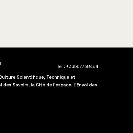
e
Tel :
+33567738484
Culture Scientifique, Technique et
des Savoirs, la Cité de l'espace, L'Envol des