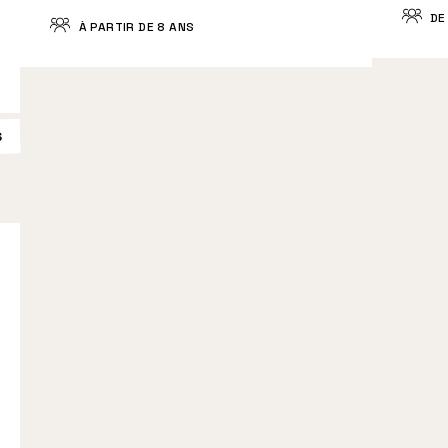
DE 
À PARTIR DE 8 ANS
S