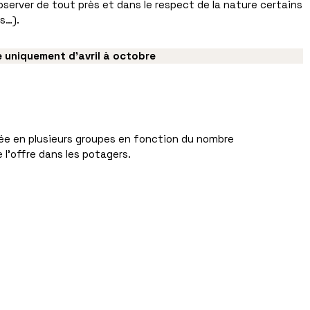
server de tout près et dans le respect de la nature certains
es…).
 uniquement d’avril à octobre
ée en plusieurs groupes en fonction du nombre
 l’offre dans les potagers.