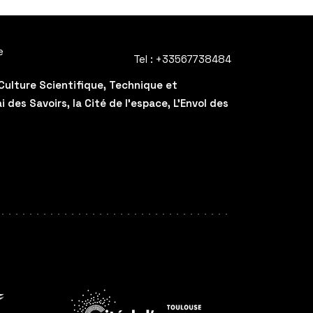
e
Tel :
+33567738484
Culture Scientifique, Technique et
des Savoirs, la Cité de l'espace, L'Envol des