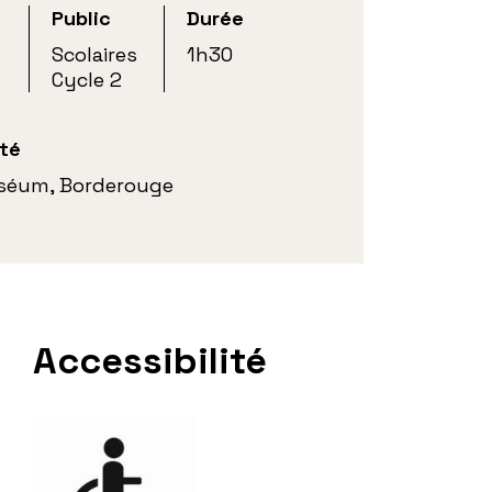
Public
Durée
Scolaires
1h30
Cycle 2
ité
séum, Borderouge
Accessibilité