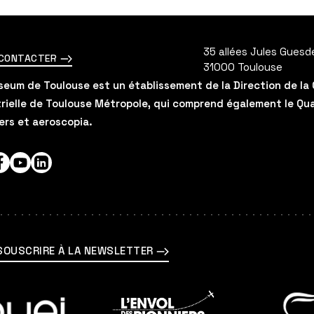
35 allées Jules Guesd
 CONTACTER
31000
Toulouse
eum de Toulouse est un établissement de la Direction de la 
rielle de Toulouse Métropole, qui comprend également le Quai 
ers et aeroscopia.
agram
Facebook
YouTube
LinkedIn
SOUSCRIRE À LA NEWSLETTER