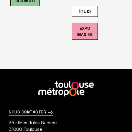
SCIENCES
ÉTUDE
EXPO
MAGIES
En
savoir
plus
NOUS CONTACTER
35 allées Jules Guesde
31000
Toulouse