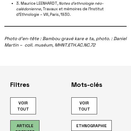
3. Maurice LEENHARDT,
Notes d’ethnologie néo-
calédonienne
, Travaux et mémoires de l’Institut
d’Ethnologie – VIII, Paris, 1930.
Photo d’en-tête : Bambou gravé kare e ta, photo. : Daniel
Martin – coll. muséum, MHNT.ETH.AC.NC.72
Filtres
Mots-clés
VOIR
VOIR
TOUT
TOUT
ARTICLE
ETHNOGRAPHIE