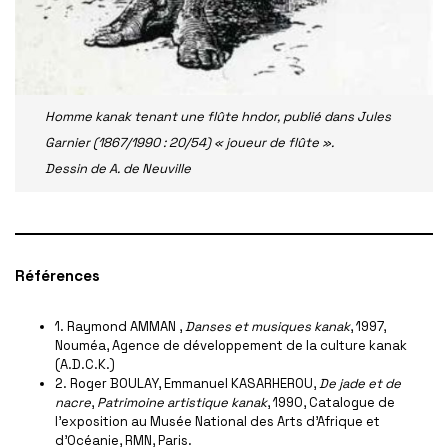
Homme kanak tenant une flûte hndor, publié dans Jules
Garnier (1867/1990 : 20/54) « joueur de flûte ».
Dessin de A. de Neuville
Références
1. Raymond AMMAN ,
Danses et musiques kanak
, 1997,
Nouméa, Agence de développement de la culture kanak
(A.D.C.K.)
2. Roger BOULAY, Emmanuel KASARHEROU,
De jade et de
nacre
,
Patrimoine artistique kanak
, 1990, Catalogue de
l’exposition au Musée National des Arts d’Afrique et
d’Océanie, RMN, Paris.