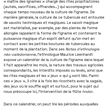
« maître des ignames » chargé des rites propitiatoires
(autels, sacrifices, offrandes…) qui accompagnent
chaque temps nouveau de la culture de l’igname. De
manière générale, la culture de ce tubercule est entourée
de savoirs techniques et magiques. Le savoir magique
est matérialisé, par exemple, par des pierres de forme
allongée rappelant la forme de l’igname et contenant la
puissance magique d’un esprit défunt qu’on met en
contact avec les petites boutures de tubercules au
moment de la plantation. Dans ses
Notes d’ethnologie
néo-calédonienne
, l’ethnologue Maurice Leenhardt
expose un calendrier de la culture de l’igname dans lequel
il fait apparaître les mois, la nature des travaux agricoles
correspondants, les interdits imposés ou levés, ainsi que
les rites magiques et les « jeux » qui y sont liés. Parmi
ces « jeux », il cite à la fois les ricochets avec la sagaie,
des jeux où le souffle agit et surtout, pour le sujet qui
nous préoccupe ici, l’intervention de la flûte
hndor
.
Dans ce calendrier, on peut lire les périodes auxquelles