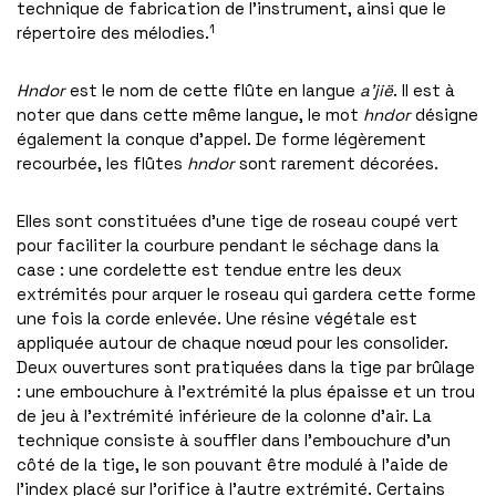
technique de fabrication de l’instrument, ainsi que le
1
répertoire des mélodies.
Hndor
est le nom de cette flûte en langue
a’jië
. Il est à
noter que dans cette même langue, le mot
hndor
désigne
également la conque d’appel. De forme légèrement
recourbée, les flûtes
hndor
sont rarement décorées.
Elles sont constituées d’une tige de roseau coupé vert
pour faciliter la courbure pendant le séchage dans la
case : une cordelette est tendue entre les deux
extrémités pour arquer le roseau qui gardera cette forme
une fois la corde enlevée. Une résine végétale est
appliquée autour de chaque nœud pour les consolider.
Deux ouvertures sont pratiquées dans la tige par brûlage
: une embouchure à l’extrémité la plus épaisse et un trou
de jeu à l’extrémité inférieure de la colonne d’air. La
technique consiste à souffler dans l’embouchure d’un
côté de la tige, le son pouvant être modulé à l’aide de
l’index placé sur l’orifice à l’autre extrémité. Certains