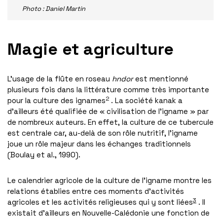
Photo : Daniel Martin
Magie et agriculture
L’usage de la flûte en roseau
hndor
est mentionné
plusieurs fois dans la littérature comme très importante
2
pour la culture des ignames
. La société kanak a
d’ailleurs été qualifiée de « civilisation de l’igname » par
de nombreux auteurs. En effet, la culture de ce tubercule
est centrale car, au-delà de son rôle nutritif, l’igname
joue un rôle majeur dans les échanges traditionnels
(Boulay et al., 1990).
Le calendrier agricole de la culture de l’igname montre les
relations établies entre ces moments d’activités
3
agricoles et les activités religieuses qui y sont liées
. Il
existait d’ailleurs en Nouvelle-Calédonie une fonction de