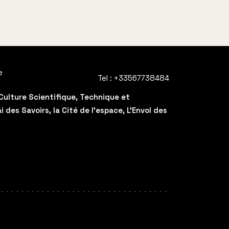
e
Tel :
+33567738484
Culture Scientifique, Technique et
des Savoirs, la Cité de l'espace, L'Envol des